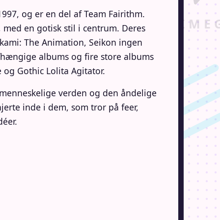
997, og er en del af Team Fairithm.
 med en gotisk stil i centrum. Deres
okami: The Animation, Seikon ingen
afhængige albums og fire store albums
og Gothic Lolita Agitator.
n menneskelige verden og den åndelige
jerte inde i dem, som tror på feer,
déer.