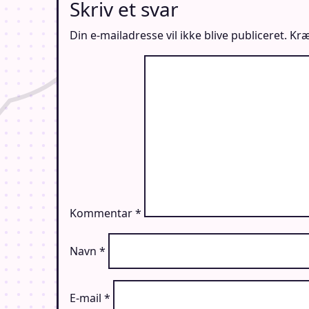
Skriv et svar
Din e-mailadresse vil ikke blive publiceret.
Kræ
Kommentar
*
Navn
*
E-mail
*