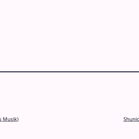
s Musik)
Shunic