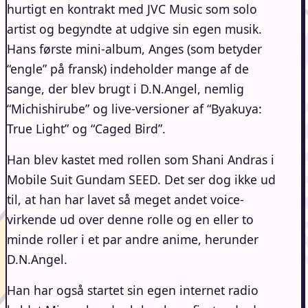
hurtigt en kontrakt med JVC Music som solo
artist og begyndte at udgive sin egen musik.
Hans første mini-album, Anges (som betyder
“engle” på fransk) indeholder mange af de
sange, der blev brugt i D.N.Angel, nemlig
“Michishirube” og live-versioner af “Byakuya:
True Light” og “Caged Bird”.
Han blev kastet med rollen som Shani Andras i
Mobile Suit Gundam SEED. Det ser dog ikke ud
til, at han har lavet så meget andet voice-
virkende ud over denne rolle og en eller to
minde roller i et par andre anime, herunder
D.N.Angel.
Han har også startet sin egen internet radio