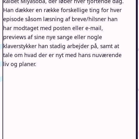
kaldet Miyasoba, der løber hver fjortende dag.
Han dækker en række forskellige ting for hver
episode såsom læsning af breve/hilsner han
har modtaget med posten eller e-mail,
previews af sine nye sange eller nogle
klaverstykker han stadig arbejder på, samt at
tale om hvad der er nyt med hans nuværende
liv og planer.