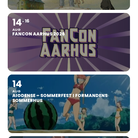
14
16
AUG
FANCON AARHUS 2026
14
AUG
AIODENSE – SOMMERFEST I FORMANDENS
SOMMERHUS