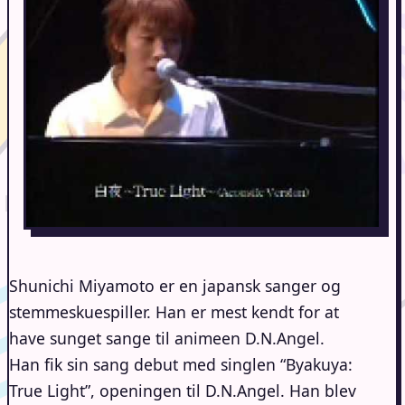
Shunichi Miyamoto er en japansk sanger og
stemmeskuespiller. Han er mest kendt for at
have sunget sange til animeen D.N.Angel.
Han fik sin sang debut med singlen “Byakuya:
True Light”, openingen til D.N.Angel. Han blev