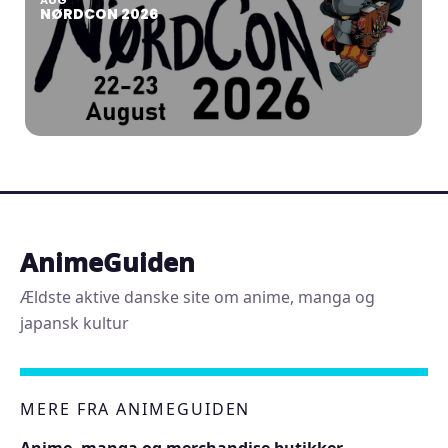
AUG
NØRDCON 2026
AnimeGuiden
Ældste aktive danske site om anime, manga og
japansk kultur
MERE FRA ANIMEGUIDEN