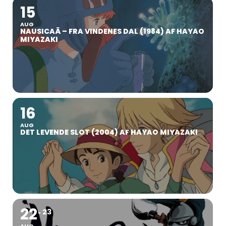
15
AUG
NAUSICAÄ – FRA VINDENES DAL (1984) AF HAYAO
MIYAZAKI
16
AUG
DET LEVENDE SLOT (2004) AF HAYAO MIYAZAKI
22
23