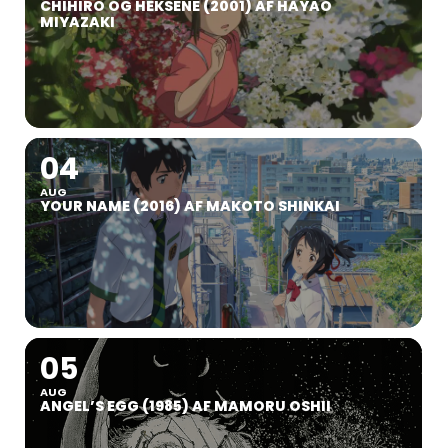
CHIHIRO OG HEKSENE (2001) AF HAYAO
MIYAZAKI
04
AUG
YOUR NAME (2016) AF MAKOTO SHINKAI
05
AUG
ANGEL’S EGG (1985) AF MAMORU OSHII