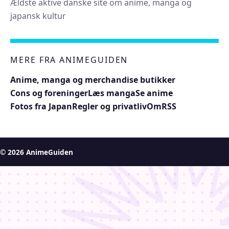
Ældste aktive danske site om anime, manga og
japansk kultur
MERE FRA ANIMEGUIDEN
Anime, manga og merchandise butikker
Cons og foreninger
Læs manga
Se anime
Fotos fra Japan
Regler og privatliv
Om
RSS
© 2026 AnimeGuiden