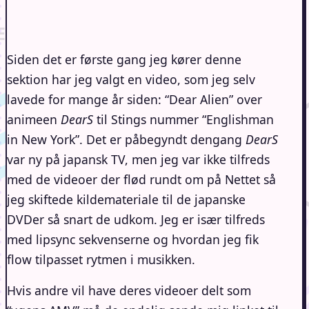
Siden det er første gang jeg kører denne
sektion har jeg valgt en video, som jeg selv
lavede for mange år siden: “Dear Alien” over
animeen
DearS
til Stings nummer “Englishman
in New York”. Det er påbegyndt dengang
DearS
var ny på japansk TV, men jeg var ikke tilfreds
med de videoer der flød rundt om på Nettet så
jeg skiftede kildemateriale til de japanske
DVDer så snart de udkom. Jeg er især tilfreds
med lipsync sekvenserne og hvordan jeg fik
flow tilpasset rytmen i musikken.
Hvis andre vil have deres videoer delt som