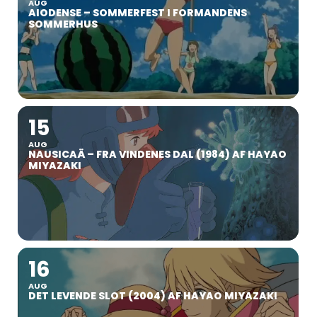
AUG
AIODENSE – SOMMERFEST I FORMANDENS
SOMMERHUS
15
AUG
NAUSICAÄ – FRA VINDENES DAL (1984) AF HAYAO
MIYAZAKI
16
AUG
DET LEVENDE SLOT (2004) AF HAYAO MIYAZAKI