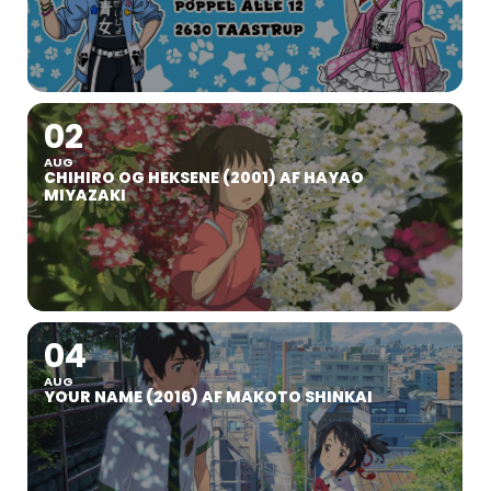
02
AUG
CHIHIRO OG HEKSENE (2001) AF HAYAO
MIYAZAKI
04
AUG
YOUR NAME (2016) AF MAKOTO SHINKAI