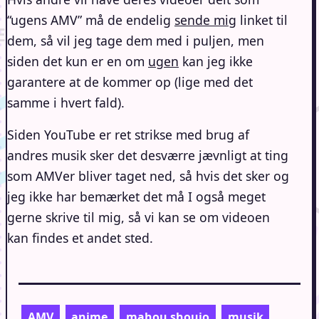
“ugens AMV” må de endelig
sende mig
linket til
dem, så vil jeg tage dem med i puljen, men
siden det kun er en om
ugen
kan jeg ikke
garantere at de kommer op (lige med det
samme i hvert fald).
Siden YouTube er ret strikse med brug af
andres musik sker det desværre jævnligt at ting
som AMVer bliver taget ned, så hvis det sker og
jeg ikke har bemærket det må I også meget
gerne skrive til mig, så vi kan se om videoen
kan findes et andet sted.
AMV
anime
mahou shoujo
musik