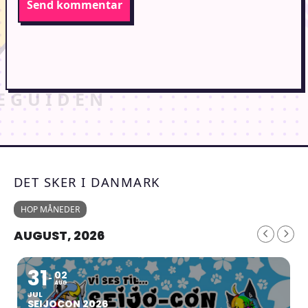
DET SKER I DANMARK
HOP MÅNEDER
AUGUST, 2026
31
02
AUG
JUL
SEIJOCON 2026