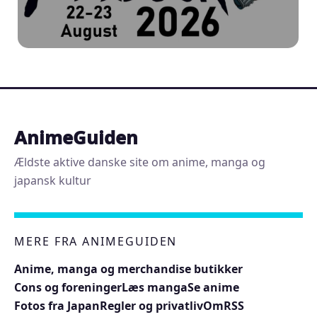
AnimeGuiden
Ældste aktive danske site om anime, manga og
japansk kultur
MERE FRA ANIMEGUIDEN
Anime, manga og merchandise butikker
Cons og foreninger
Læs manga
Se anime
Fotos fra Japan
Regler og privatliv
Om
RSS