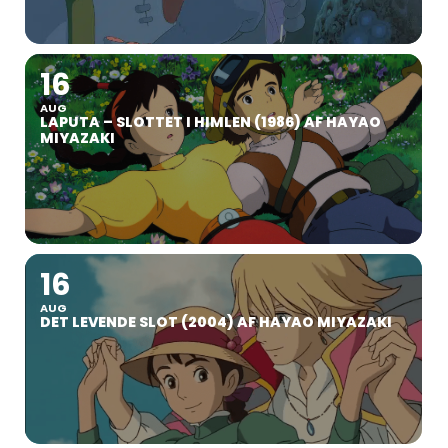
16
AUG
LAPUTA – SLOTTET I HIMLEN (1986) AF HAYAO
MIYAZAKI
16
AUG
DET LEVENDE SLOT (2004) AF HAYAO MIYAZAKI