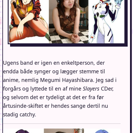
Ugens band er igen en enkeltperson, der
endda både synger og lægger stemme til
anime, nemlig Megumi Hayashibara. Jeg sad i
forgårs og lyttede til en af mine
Slayers
CDer,
og selvom det er tydeligt at det er fra før
årtusinde-skiftet er hendes sange dertil nu
stadig catchy.