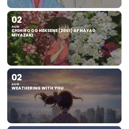
02
AUG
CHIHIRO OG HEKSENE (2001) AF HAYAO
MIYAZAKI
02
AUG
WEATHERING WITH YOU