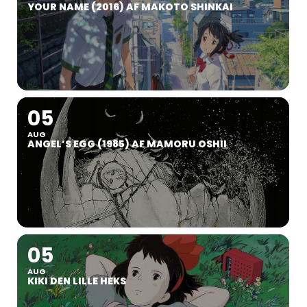
YOUR NAME (2016) AF MAKOTO SHINKAI
05
AUG
ANGEL’S EGG (1985) AF MAMORU OSHII
05
AUG
KIKI DEN LILLE HEKS