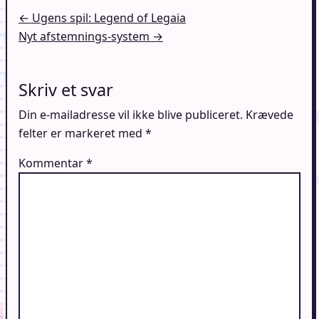
Indlægsnavigation
← Ugens spil: Legend of Legaia
Nyt afstemnings-system →
Skriv et svar
Din e-mailadresse vil ikke blive publiceret.
Krævede
felter er markeret med
*
Kommentar
*