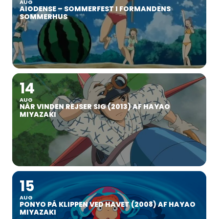
AUG
AIODENSE – SOMMERFEST I FORMANDENS
SOMMERHUS
14
AUG
NÅR VINDEN REJSER SIG (2013) AF HAYAO
MIYAZAKI
15
AUG
PONYO PÅ KLIPPEN VED HAVET (2008) AF HAYAO
MIYAZAKI