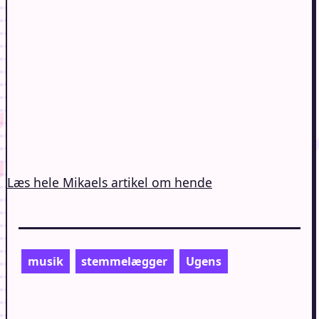
Læs hele Mikaels artikel om hende
musik
stemmelægger
Ugens