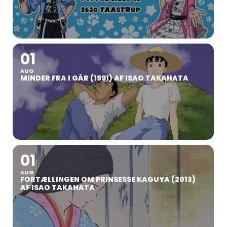
01
AUG
MINDER FRA I GÅR (1991) AF ISAO TAKAHATA
01
AUG
FORTÆLLINGEN OM PRINSESSE KAGUYA (2013)
AF ISAO TAKAHATA