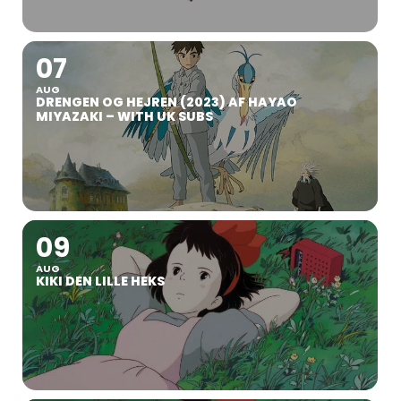
07
AUG
DRENGEN OG HEJREN (2023) AF HAYAO
MIYAZAKI – WITH UK SUBS
09
AUG
KIKI DEN LILLE HEKS