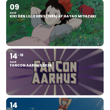
09
AUG
KIKI DEN LILLE HEKS (1989) AF HAYAO MIYAZAKI
14
16
AUG
FANCON AARHUS 2026
14