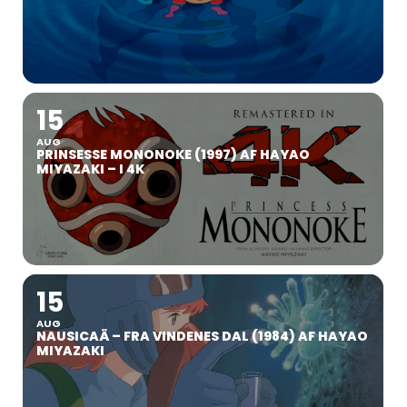
15
AUG
PRINSESSE MONONOKE (1997) AF HAYAO
MIYAZAKI – I 4K
15
AUG
NAUSICAÄ – FRA VINDENES DAL (1984) AF HAYAO
MIYAZAKI