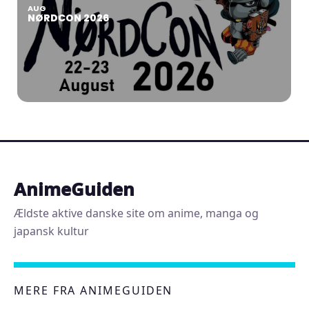
AUG
NØRDCON 2026
AnimeGuiden
Ældste aktive danske site om anime, manga og
japansk kultur
MERE FRA ANIMEGUIDEN