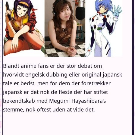
Blandt anime fans er der stor debat om
hvorvidt engelsk dubbing eller original japansk
tale er bedst, men for dem der foretrækker
japansk er det nok de fleste der har stiftet
bekendtskab med Megumi Hayashibara’s
stemme, nok oftest uden at vide det.