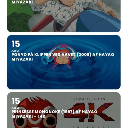
MIYAZAKI
15
AUG
PONYO PÅ KLIPPEN VED HAVET (2008) AF HAYAO
MIYAZAKI
15
AUG
PRINSESSE MONONOKE (1997) AF HAYAO
MIYAZAKI – I 4K