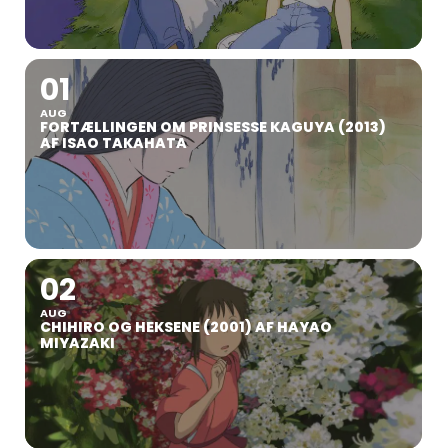
01
AUG
FORTÆLLINGEN OM PRINSESSE KAGUYA (2013)
AF ISAO TAKAHATA
02
AUG
CHIHIRO OG HEKSENE (2001) AF HAYAO
MIYAZAKI