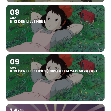
09
AUG
KIKI DEN LILLE HEKS
09
AUG
KIKI DEN LILLE HEKS (1989) AF HAYAO MIYAZAKI
16