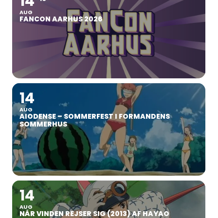
14
AUG
FANCON AARHUS 2026
14
AUG
AIODENSE – SOMMERFEST I FORMANDENS
SOMMERHUS
14
AUG
NÅR VINDEN REJSER SIG (2013) AF HAYAO