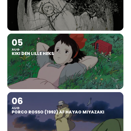
05
AUG
KIKI DEN LILLE HEKS
06
AUG
PORCO ROSSO (1992) AF HAYAO MIYAZAKI