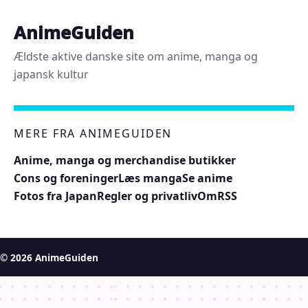
AnimeGuiden
Ældste aktive danske site om anime, manga og
japansk kultur
MERE FRA ANIMEGUIDEN
Anime, manga og merchandise butikker
Cons og foreninger
Læs manga
Se anime
Fotos fra Japan
Regler og privatliv
Om
RSS
© 2026 AnimeGuiden