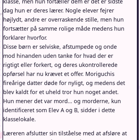
klasse, men hun fortæller dem er det er sidste
dag hun er deres lærer. Nogle elever fejrer
højlydt, andre er overraskende stille, men hun
fortsætter på samme rolige måde medens hun
forklarer hvorfor.
Disse børn er selviske, afstumpede og onde
mod hinanden uden tanke for hvad der er
rigtigt eller forkert, og deres ukontrollerede
opførsel har nu krævet et offer. Moriguchis
fireårige datter døde for nyligt, og medens det
blev kaldt for et uheld tror hun noget andet.
Hun mener det var mord… og morderne, kun
identificeret som Elev A og B, sidder i dette
klasselokale.
Læreren afslutter sin tilståelse med at afsløre at