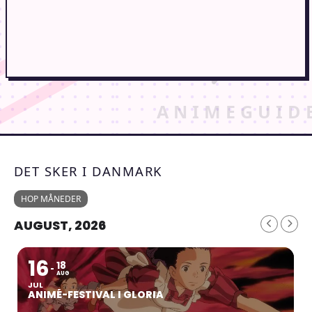
DET SKER I DANMARK
HOP MÅNEDER
AUGUST, 2026
16
18
AUG
JUL
ANIMÉ-FESTIVAL I GLORIA