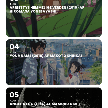
AUG
ARRIETTYS HEMMELIGE VERDEN (2010) AF
HIROMASA YONEBAYASHI
04
AUG
YOUR NAME (2016) AF MAKOTO SHINKAI
05
AUG
ANGEL’S EGG (1985) AF MAMORU OSHII