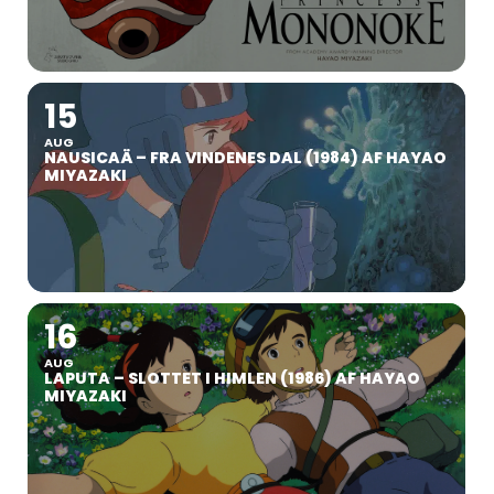
15
AUG
NAUSICAÄ – FRA VINDENES DAL (1984) AF HAYAO
MIYAZAKI
16
AUG
LAPUTA – SLOTTET I HIMLEN (1986) AF HAYAO
MIYAZAKI