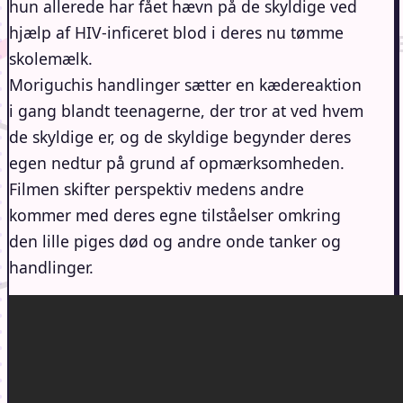
hun allerede har fået hævn på de skyldige ved
hjælp af HIV-inficeret blod i deres nu tømme
skolemælk.
Moriguchis handlinger sætter en kædereaktion
i gang blandt teenagerne, der tror at ved hvem
de skyldige er, og de skyldige begynder deres
egen nedtur på grund af opmærksomheden.
Filmen skifter perspektiv medens andre
kommer med deres egne tilståelser omkring
den lille piges død og andre onde tanker og
handlinger.