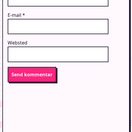
E-mail
*
Websted