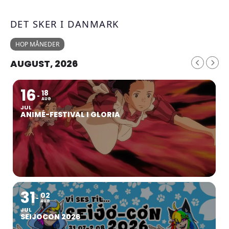
DET SKER I DANMARK
HOP MÅNEDER
AUGUST, 2026
16
18
AUG
JUL
ANIMÉ-FESTIVAL I GLORIA
31
02
AUG
JUL
SEIJOCON 2026