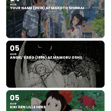
AUG
YOUR NAME (2016) AF MAKOTO SHINKAI
05
AUG
ANGEL’S EGG (1985) AF MAMORU OSHII
05
AUG
KIKI DEN LILLE HEKS