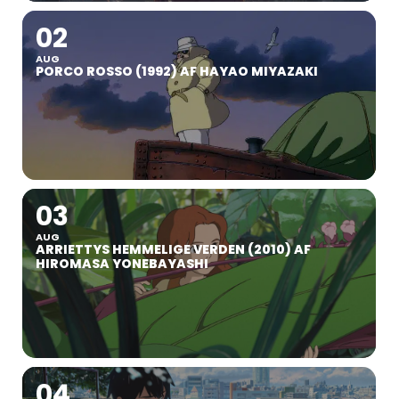
02
AUG
PORCO ROSSO (1992) AF HAYAO MIYAZAKI
03
AUG
ARRIETTYS HEMMELIGE VERDEN (2010) AF
HIROMASA YONEBAYASHI
04