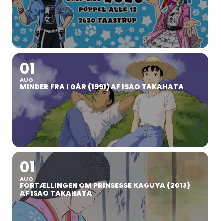
01
AUG
MINDER FRA I GÅR (1991) AF ISAO TAKAHATA
01
AUG
FORTÆLLINGEN OM PRINSESSE KAGUYA (2013)
AF ISAO TAKAHATA