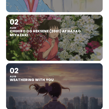
02
AUG
CHIHIRO OG HEKSENE (2001) AF HAYAO
MIYAZAKI
02
AUG
WEATHERING WITH YOU