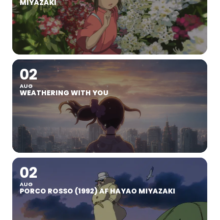
MIYAZAKI
02
AUG
WEATHERING WITH YOU
02
AUG
PORCO ROSSO (1992) AF HAYAO MIYAZAKI