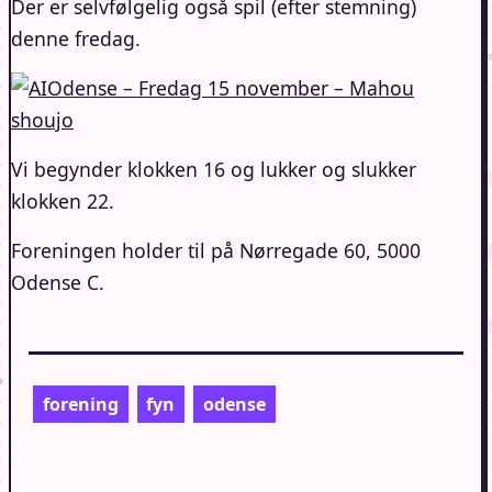
Der er selvfølgelig også spil (efter stemning)
denne fredag.
Vi begynder klokken 16 og lukker og slukker
klokken 22.
Foreningen holder til på Nørregade 60, 5000
Odense C.
forening
fyn
odense