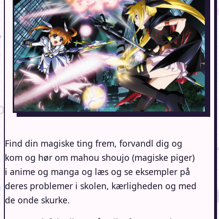
Find din magiske ting frem, forvandl dig og
kom og hør om mahou shoujo (magiske piger)
i anime og manga og læs og se eksempler på
deres problemer i skolen, kærligheden og med
de onde skurke.