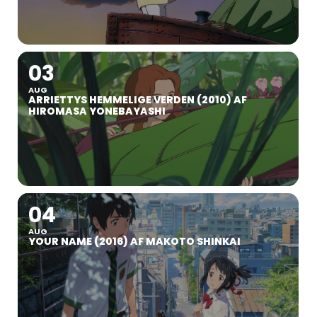
03
AUG
ARRIETTYS HEMMELIGE VERDEN (2010) AF
HIROMASA YONEBAYASHI
04
AUG
YOUR NAME (2016) AF MAKOTO SHINKAI