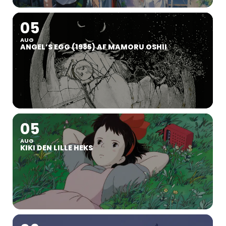
05
AUG
ANGEL’S EGG (1985) AF MAMORU OSHII
05
AUG
KIKI DEN LILLE HEKS