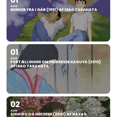
01
AUG
MINDER FRA I GÅR (1991) AF ISAO TAKAHATA
01
AUG
FORTÆLLINGEN OM PRINSESSE KAGUYA (2013)
AF ISAO TAKAHATA
02
AUG
CHIHIRO OG HEKSENE (2001) AF HAYAO