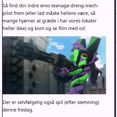
Så find din indre emo-teenage-dreng-mech-
pilot frem (eller lad måske hellere være, så
mange hjørner at græde i har vores lokaler
heller ikke) og kom og se film med os!
Der er selvfølgelig også spil (efter stemning)
denne fredag.