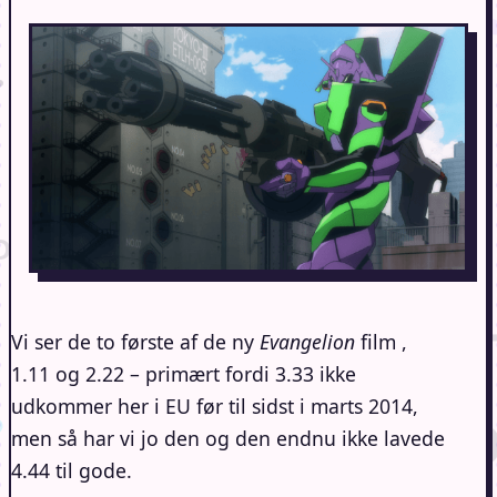
Vi ser de to første af de ny
Evangelion
film ,
1.11 og 2.22 – primært fordi 3.33 ikke
udkommer her i EU før til sidst i marts 2014,
men så har vi jo den og den endnu ikke lavede
4.44 til gode.