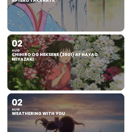
AF ISAO TAKAHATA
02
AUG
CHIHIRO OG HEKSENE (2001) AF HAYAO
MIYAZAKI
02
AUG
WEATHERING WITH YOU