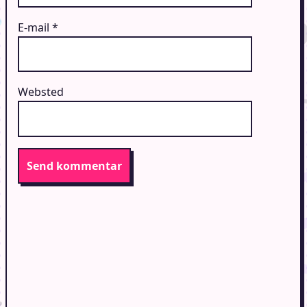
E-mail
*
Websted