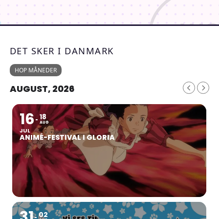
DET SKER I DANMARK
HOP MÅNEDER
AUGUST, 2026
16
18
AUG
JUL
ANIMÉ-FESTIVAL I GLORIA
31
02