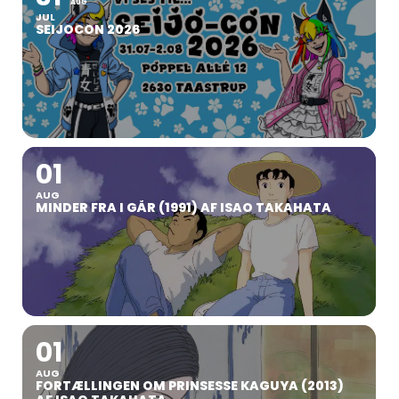
AUG
JUL
SEIJOCON 2026
01
AUG
MINDER FRA I GÅR (1991) AF ISAO TAKAHATA
01
AUG
FORTÆLLINGEN OM PRINSESSE KAGUYA (2013)