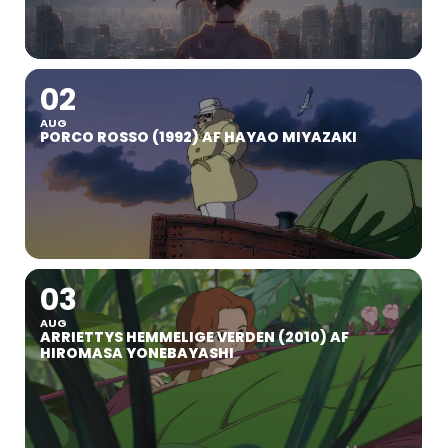
02
AUG
PORCO ROSSO (1992) AF HAYAO MIYAZAKI
03
AUG
ARRIETTYS HEMMELIGE VERDEN (2010) AF
HIROMASA YONEBAYASHI