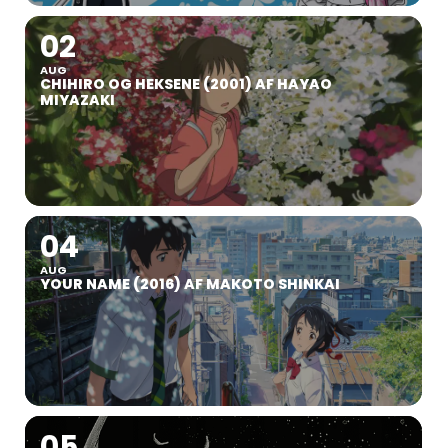
02
AUG
CHIHIRO OG HEKSENE (2001) AF HAYAO
MIYAZAKI
04
AUG
YOUR NAME (2016) AF MAKOTO SHINKAI
05