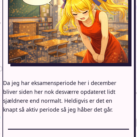
Da jeg har eksamensperiode her i december
bliver siden her nok desværre opdateret lidt
sjældnere end normalt. Heldigvis er det en
knapt så aktiv periode så jeg håber det går.