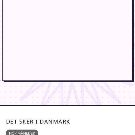
DET SKER I DANMARK
HOP MÅNEDER