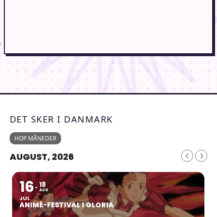
DET SKER I DANMARK
HOP MÅNEDER
AUGUST, 2026
16
18
AUG
JUL
ANIMÉ-FESTIVAL I GLORIA