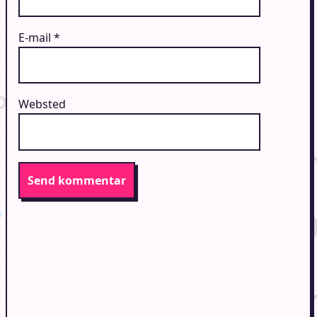
E-mail
*
Websted