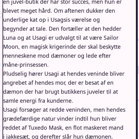
en juvel-butik der har stor succes, men hun er
blevet meget hård. Om aftenen dukker den
underlige kat op i Usagsis værelse og
begynder at tale. Den fortæller at den hedder
Luna og at Usagi er udvalgt til at være Sailor
Moon, en magisk krigerinde der skal beskytte
menneskene mod dæmoner og lede efter
måne-prinsessen.
Pludselig hører Usagi at hendes veninde bliver
angrebet af hendes mor, der er besat af en
dæmon der har brugt butikkens juveler til at
samle energi fra kunderne.
Usagi forsøger at redde veninden, men hendes
grædefærdige natur vinder indtil hun bliver
reddet af Tuxedo Mask, en flot maskeret mand
i jakkesæt, og derefter slår hun dæmonen.