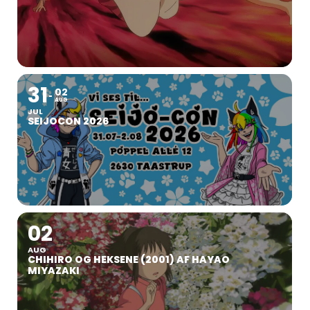
31
02
AUG
JUL
SEIJOCON 2026
02
AUG
CHIHIRO OG HEKSENE (2001) AF HAYAO
MIYAZAKI