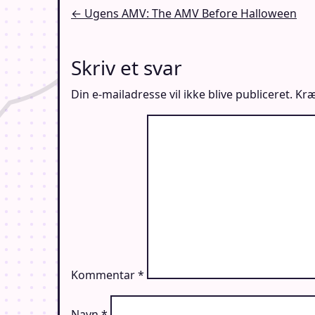
Indlægsnavigation
← Ugens AMV: The AMV Before Halloween
Skriv et svar
Din e-mailadresse vil ikke blive publiceret.
Kræ
Kommentar
*
Navn
*