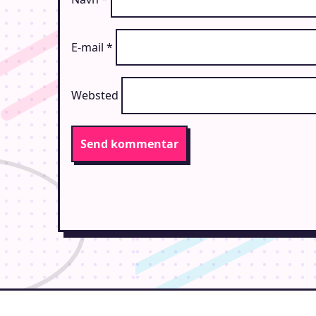
E-mail
*
Websted