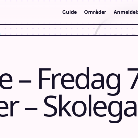
Guide
Områder
Anmeldel
 – Fredag 
 – Skolega