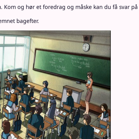
 Kom og hør et foredrag og måske kan du få svar på 
emnet bagefter.