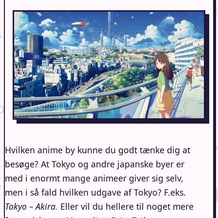
Hvilken anime by kunne du godt tænke dig at
besøge? At Tokyo og andre japanske byer er
med i enormt mange animeer giver sig selv,
men i så fald hvilken udgave af Tokyo? F.eks.
Tokyo – Akira.
Eller vil du hellere til noget mere