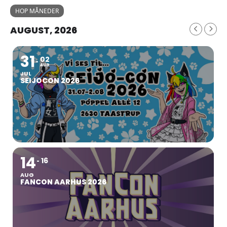
HOP MÅNEDER
AUGUST, 2026
31
02
AUG
JUL
SEIJOCON 2026
14
16
AUG
FANCON AARHUS 2026