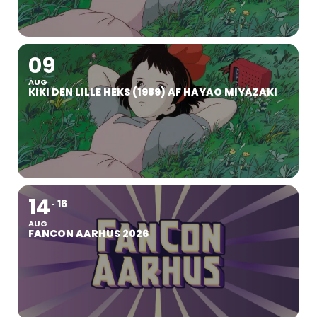
09
AUG
KIKI DEN LILLE HEKS (1989) AF HAYAO MIYAZAKI
14
16
AUG
FANCON AARHUS 2026