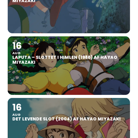
MIYAZAKI
16
AUG
LAPUTA – SLOTTET I HIMLEN (1986) AF HAYAO
MIYAZAKI
16
AUG
DET LEVENDE SLOT (2004) AF HAYAO MIYAZAKI