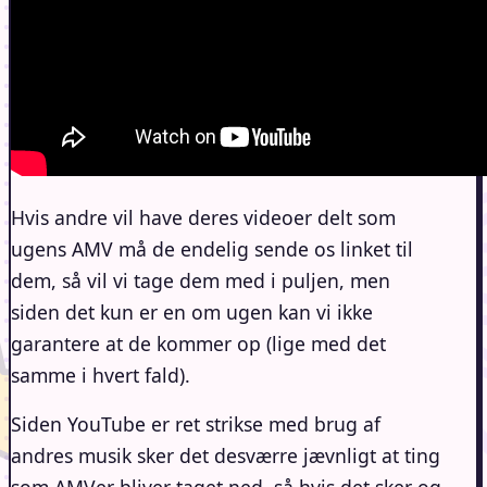
Hvis andre vil have deres videoer delt som
ugens AMV må de endelig sende os linket til
dem, så vil vi tage dem med i puljen, men
siden det kun er en om ugen kan vi ikke
garantere at de kommer op (lige med det
samme i hvert fald).
Siden YouTube er ret strikse med brug af
andres musik sker det desværre jævnligt at ting