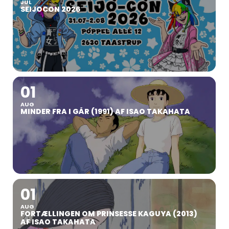
JUL
SEIJOCON 2026
01
AUG
MINDER FRA I GÅR (1991) AF ISAO TAKAHATA
01
AUG
FORTÆLLINGEN OM PRINSESSE KAGUYA (2013)
AF ISAO TAKAHATA