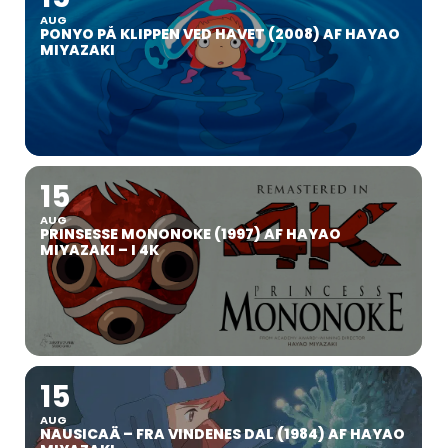
AUG
PONYO PÅ KLIPPEN VED HAVET (2008) AF HAYAO
MIYAZAKI
15
AUG
PRINSESSE MONONOKE (1997) AF HAYAO
MIYAZAKI – I 4K
15
AUG
NAUSICAÄ – FRA VINDENES DAL (1984) AF HAYAO