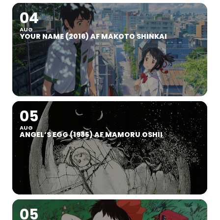
04
AUG
YOUR NAME (2016) AF MAKOTO SHINKAI
05
AUG
ANGEL’S EGG (1985) AF MAMORU OSHII
05