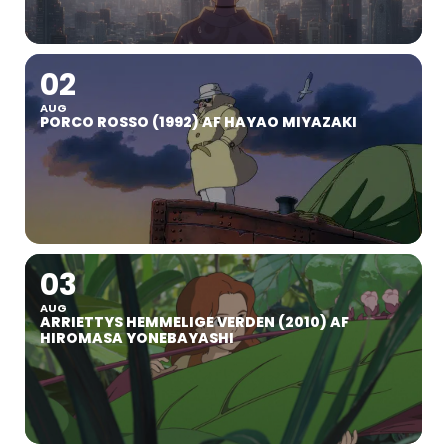
02
AUG
PORCO ROSSO (1992) AF HAYAO MIYAZAKI
03
AUG
ARRIETTYS HEMMELIGE VERDEN (2010) AF
HIROMASA YONEBAYASHI