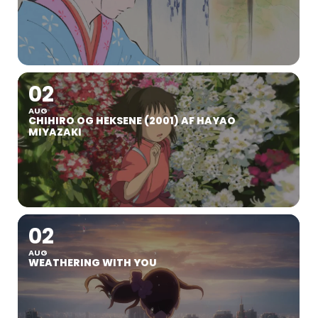
02
AUG
CHIHIRO OG HEKSENE (2001) AF HAYAO
MIYAZAKI
02
AUG
WEATHERING WITH YOU