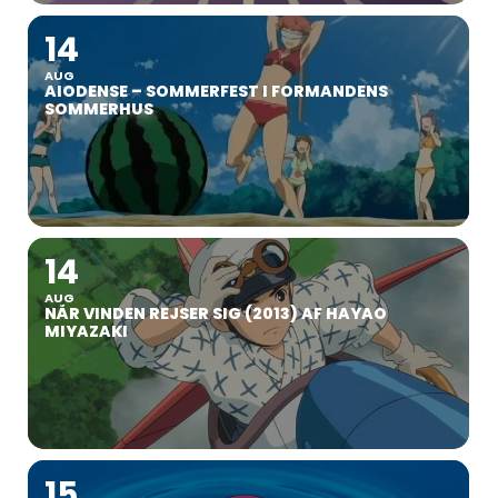
14
AUG
AIODENSE – SOMMERFEST I FORMANDENS
SOMMERHUS
14
AUG
NÅR VINDEN REJSER SIG (2013) AF HAYAO
MIYAZAKI
15