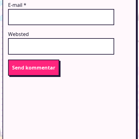
E-mail
*
Websted