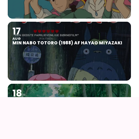
17
AUG
MIN NABO TOTORO (1988) AF HAYAO MIYAZAKI
18
AUG
POM POKO (1994) AF ISAO TAKAHATA – WITH UK
SUBS