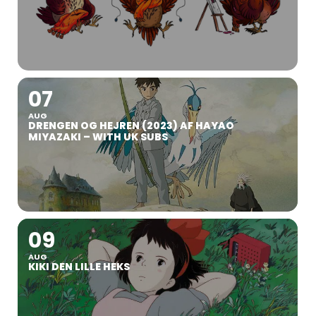
07
AUG
DRENGEN OG HEJREN (2023) AF HAYAO
MIYAZAKI – WITH UK SUBS
09
AUG
KIKI DEN LILLE HEKS