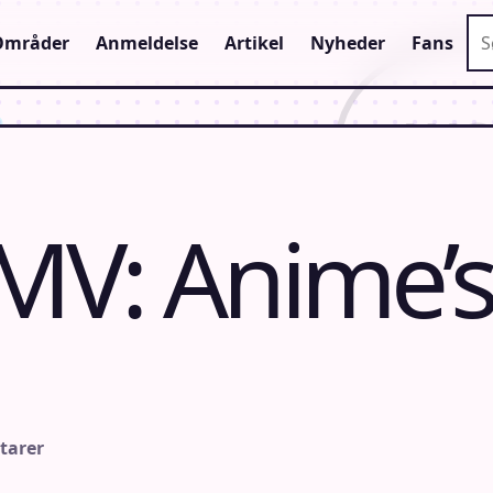
Sø
Områder
Anmeldelse
Artikel
Nyheder
Fans
MV: Anime’s
tarer