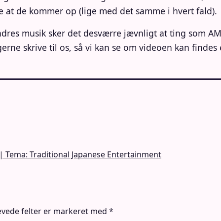
e at de kommer op (lige med det samme i hvert fald).
dres musik sker det desværre jævnligt at ting som AMV
rne skrive til os, så vi kan se om videoen kan findes 
| Tema: Traditional Japanese Entertainment
vede felter er markeret med
*