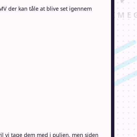
MV der kan tåle at blive set igennem
vil vi tage dem med i puljen, men siden