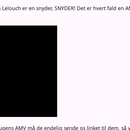
 Lelouch er en snyder, SNYDER! Det er hvert fald en A
 ugens AMV må de endelig sende os linket til dem, så 