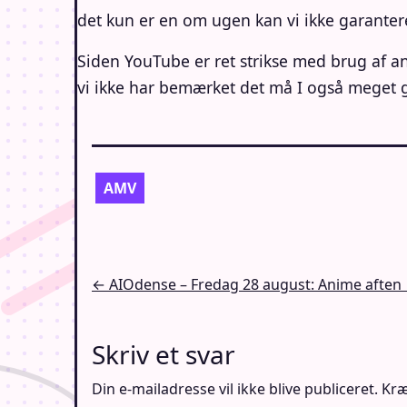
det kun er en om ugen kan vi ikke garanter
Siden YouTube er ret strikse med brug af an
vi ikke har bemærket det må I også meget ge
AMV
Indlægsnavigation
← AIOdense – Fredag 28 august: Anime aften 
Skriv et svar
Din e-mailadresse vil ikke blive publiceret.
Kræ