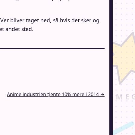
er bliver taget ned, så hvis det sker og
et andet sted.
Anime industrien tjente 10% mere i 2014 →