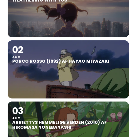
02
AUG
PORCO ROSSO (1992) AF HAYAO MIYAZAKI
03
AUG
ARRIETTYS HEMMELIGE VERDEN (2010) AF
HIROMASA YONEBAYASHI