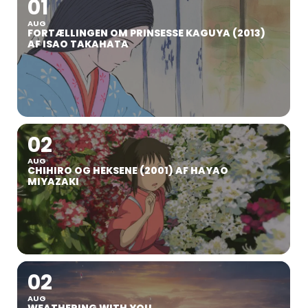
01
AUG
FORTÆLLINGEN OM PRINSESSE KAGUYA (2013)
AF ISAO TAKAHATA
02
AUG
CHIHIRO OG HEKSENE (2001) AF HAYAO
MIYAZAKI
02
AUG
WEATHERING WITH YOU