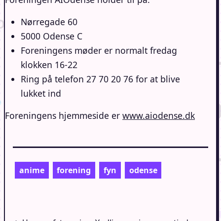
Nørregade 60
5000 Odense C
Foreningens møder er normalt fredag
klokken 16-22
Ring på telefon 27 70 20 76 for at blive
lukket ind
Foreningens hjemmeside er
www.aiodense.dk
anime
forening
fyn
odense