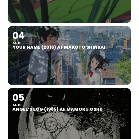
04
AUG
YOUR NAME (2016) AF MAKOTO SHINKAI
05
AUG
ANGEL’S EGG (1985) AF MAMORU OSHII