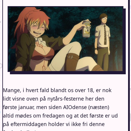
Mange, i hvert fald blandt os over 18, er nok
lidt visne oven på nytårs-festerne her den
første januar, men siden AIOdense (næsten)
altid mødes om fredagen og at det første er ud
på eftermiddagen holder vi ikke fri denne