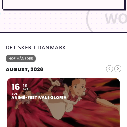
DET SKER I DANMARK
HOP MÅNEDER
AUGUST, 2026
16
18
AUG
JUL
ANIMÉ-FESTIVAL I GLORIA