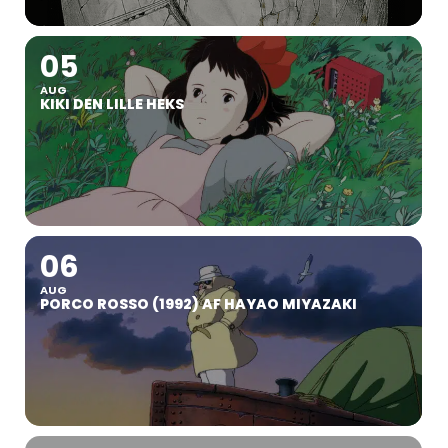
05
AUG
KIKI DEN LILLE HEKS
06
AUG
PORCO ROSSO (1992) AF HAYAO MIYAZAKI