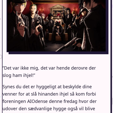
“Det var ikke mig, det var hende derovre der
slog ham ihjel!”
Synes du det er hyggeligt at beskylde dine
venner for at slå hinanden ihjel så kom forbi
foreningen AIOdense denne fredag hvor der
udover den sædvanlige hygge også vil blive