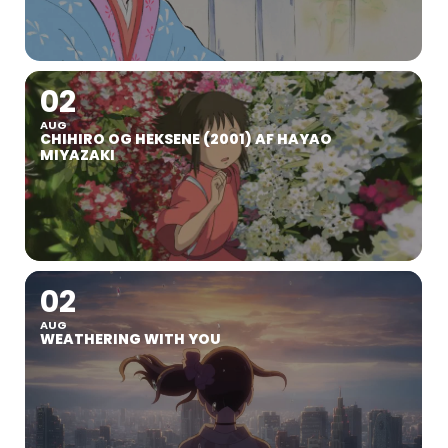
02
AUG
CHIHIRO OG HEKSENE (2001) AF HAYAO
MIYAZAKI
02
AUG
WEATHERING WITH YOU