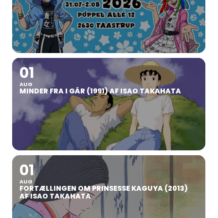
01
AUG
MINDER FRA I GÅR (1991) AF ISAO TAKAHATA
01
AUG
FORTÆLLINGEN OM PRINSESSE KAGUYA (2013)
AF ISAO TAKAHATA