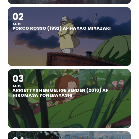
02
AUG
PORCO ROSSO (1992) AF HAYAO MIYAZAKI
03
AUG
ARRIETTYS HEMMELIGE VERDEN (2010) AF
HIROMASA YONEBAYASHI