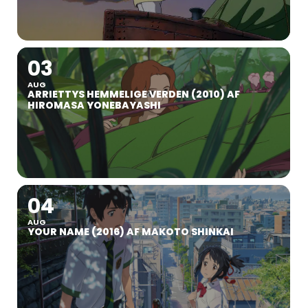
03
AUG
ARRIETTYS HEMMELIGE VERDEN (2010) AF
HIROMASA YONEBAYASHI
04
AUG
YOUR NAME (2016) AF MAKOTO SHINKAI