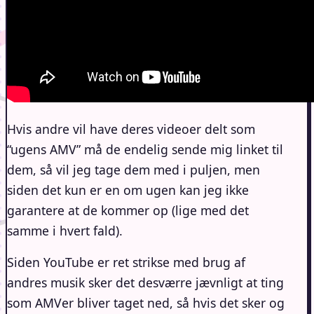
Hvis andre vil have deres videoer delt som
“ugens AMV” må de endelig sende mig linket til
dem, så vil jeg tage dem med i puljen, men
siden det kun er en om ugen kan jeg ikke
garantere at de kommer op (lige med det
samme i hvert fald).
Siden YouTube er ret strikse med brug af
andres musik sker det desværre jævnligt at ting
som AMVer bliver taget ned, så hvis det sker og