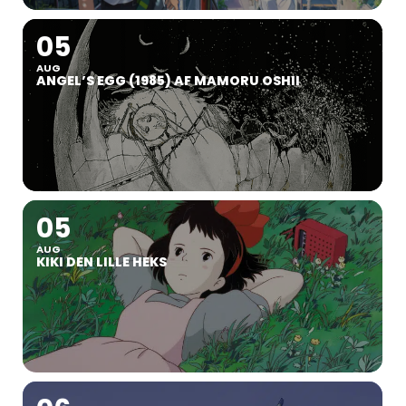
05
AUG
ANGEL’S EGG (1985) AF MAMORU OSHII
05
AUG
KIKI DEN LILLE HEKS