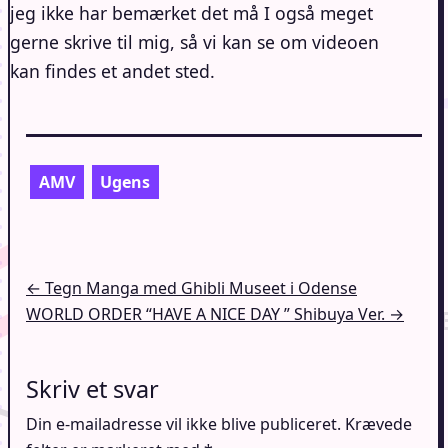
jeg ikke har bemærket det må I også meget
gerne skrive til mig, så vi kan se om videoen
kan findes et andet sted.
AMV
Ugens
Indlægsnavigation
← Tegn Manga med Ghibli Museet i Odense
WORLD ORDER “HAVE A NICE DAY ” Shibuya Ver. →
Skriv et svar
Din e-mailadresse vil ikke blive publiceret.
Krævede