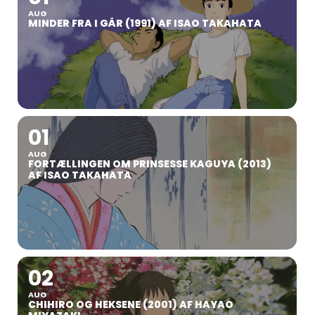
AUG
MINDER FRA I GÅR (1991) AF ISAO TAKAHATA
01
AUG
FORTÆLLINGEN OM PRINSESSE KAGUYA (2013)
AF ISAO TAKAHATA
02
AUG
CHIHIRO OG HEKSENE (2001) AF HAYAO