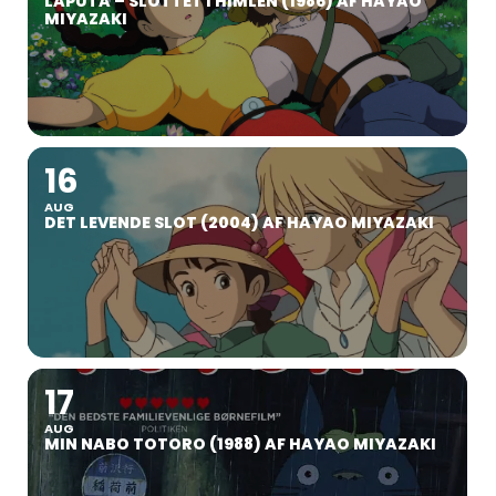
LAPUTA – SLOTTET I HIMLEN (1986) AF HAYAO
MIYAZAKI
16
AUG
DET LEVENDE SLOT (2004) AF HAYAO MIYAZAKI
17
AUG
MIN NABO TOTORO (1988) AF HAYAO MIYAZAKI