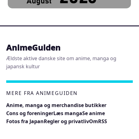
AnimeGuiden
Ældste aktive danske site om anime, manga og
japansk kultur
MERE FRA ANIMEGUIDEN
Anime, manga og merchandise butikker
Cons og foreninger
Læs manga
Se anime
Fotos fra Japan
Regler og privatliv
Om
RSS