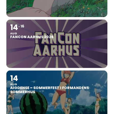
14
16
AUG
FANCON AARHUS 2026
14
AUG
AIODENSE – SOMMERFEST I FORMANDENS
SOMMERHUS