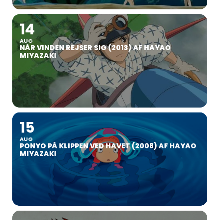
14
AUG
NÅR VINDEN REJSER SIG (2013) AF HAYAO
MIYAZAKI
15
AUG
PONYO PÅ KLIPPEN VED HAVET (2008) AF HAYAO
MIYAZAKI