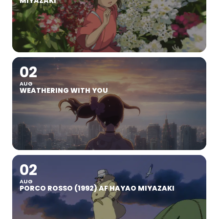
MIYAZAKI
02
AUG
WEATHERING WITH YOU
02
AUG
PORCO ROSSO (1992) AF HAYAO MIYAZAKI