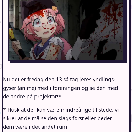
Nu det er fredag den 13 så tag jeres yndlings-
gyser (anime) med i foreningen og se den med
de andre på projektor!*
* Husk at der kan være mindreårige til stede, vi
sikrer at de må se den slags først eller beder
dem være i det andet rum