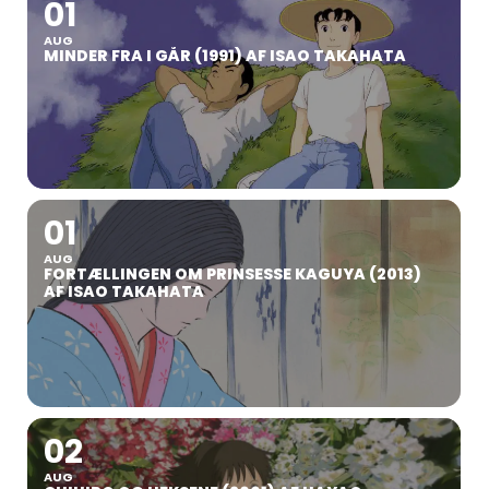
01
AUG
MINDER FRA I GÅR (1991) AF ISAO TAKAHATA
01
AUG
FORTÆLLINGEN OM PRINSESSE KAGUYA (2013)
AF ISAO TAKAHATA
02
AUG