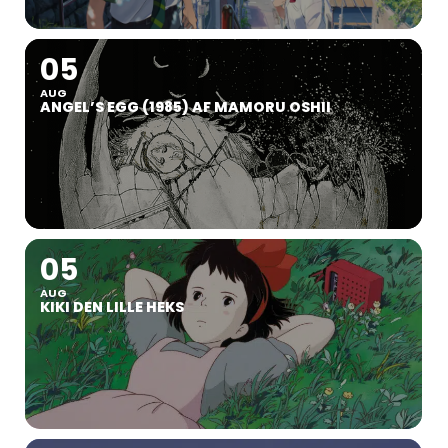
05
AUG
ANGEL’S EGG (1985) AF MAMORU OSHII
05
AUG
KIKI DEN LILLE HEKS