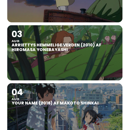
03
AUG
ARRIETTYS HEMMELIGE VERDEN (2010) AF
HIROMASA YONEBAYASHI
04
AUG
YOUR NAME (2016) AF MAKOTO SHINKAI