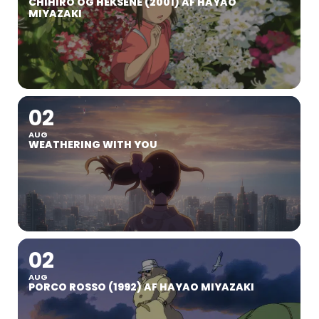
CHIHIRO OG HEKSENE (2001) AF HAYAO
MIYAZAKI
02
AUG
WEATHERING WITH YOU
02
AUG
PORCO ROSSO (1992) AF HAYAO MIYAZAKI