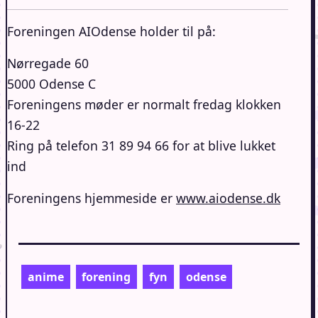
Foreningen AIOdense holder til på:
Nørregade 60
5000 Odense C
Foreningens møder er normalt fredag klokken
16-22
Ring på telefon 31 89 94 66 for at blive lukket
ind
Foreningens hjemmeside er
www.aiodense.dk
anime
forening
fyn
odense