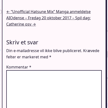
Indlægsnavigation
← “Unofficial Hatsune Mix” Manga anmeldelse
AIOdense – Fredag 20 oktober 2017 – Spil dag:
Catherine osv →
Skriv et svar
Din e-mailadresse vil ikke blive publiceret.
Krævede
felter er markeret med
*
Kommentar
*