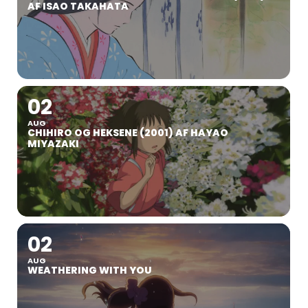
AF ISAO TAKAHATA
02
AUG
CHIHIRO OG HEKSENE (2001) AF HAYAO
MIYAZAKI
02
AUG
WEATHERING WITH YOU