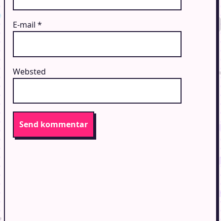
E-mail
*
Websted