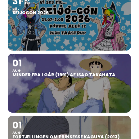
31
AUG
JUL
SEIJOCON 2026
01
AUG
MINDER FRA I GÅR (1991) AF ISAO TAKAHATA
01
AUG
FORTÆLLINGEN OM PRINSESSE KAGUYA (2013)