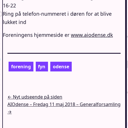
16-22
Ring på telefon-nummeret i døren for at blive
lukket ind
Foreningens hjemmeside er
www.aiodense.dk
forening
fyn
odense
Indlægsnavigation
← Nyt udseende på siden
AIOdense – Fredag 11 maj 2018 – Generalforsamling
→