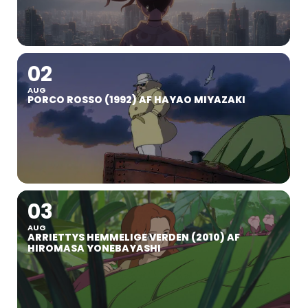
02
AUG
PORCO ROSSO (1992) AF HAYAO MIYAZAKI
03
AUG
ARRIETTYS HEMMELIGE VERDEN (2010) AF
HIROMASA YONEBAYASHI