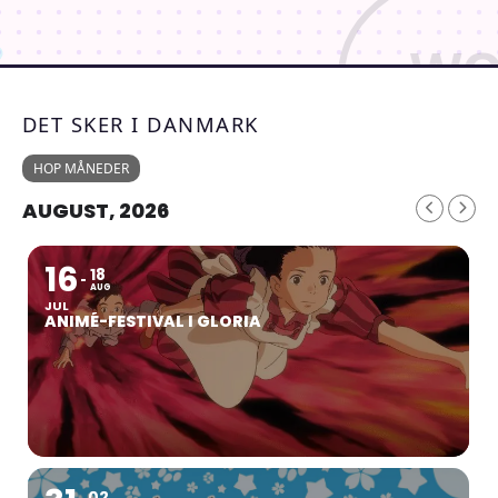
DET SKER I DANMARK
HOP MÅNEDER
AUGUST, 2026
16
18
AUG
JUL
ANIMÉ-FESTIVAL I GLORIA
02