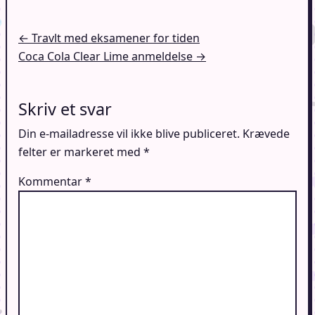
Indlægsnavigation
← Travlt med eksamener for tiden
Coca Cola Clear Lime anmeldelse →
Skriv et svar
Din e-mailadresse vil ikke blive publiceret.
Krævede
felter er markeret med
*
Kommentar
*