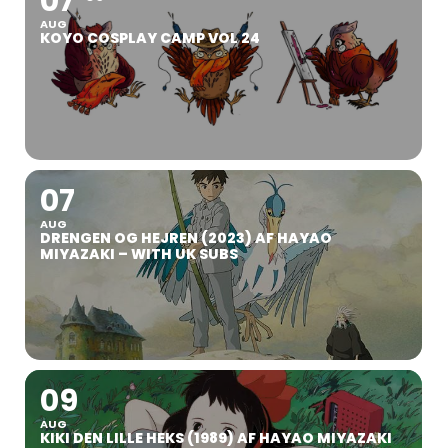
07
AUG
KOYO COSPLAY CAMP VOL 24
07
AUG
DRENGEN OG HEJREN (2023) AF HAYAO
MIYAZAKI – WITH UK SUBS
09
AUG
KIKI DEN LILLE HEKS (1989) AF HAYAO MIYAZAKI