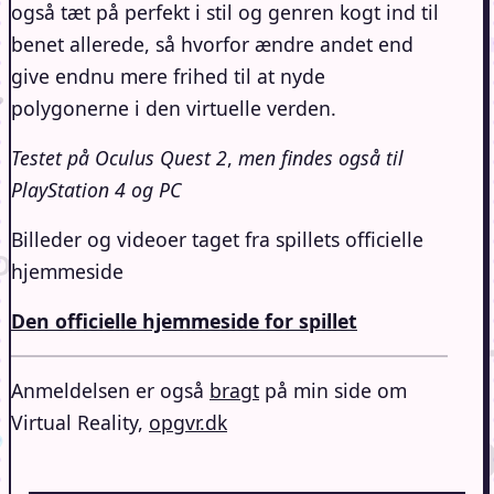
også tæt på perfekt i stil og genren kogt ind til
benet allerede, så hvorfor ændre andet end
give endnu mere frihed til at nyde
polygonerne i den virtuelle verden.
Testet på Oculus Quest 2
,
men findes også til
PlayStation 4 og PC
Billeder og videoer taget fra spillets officielle
hjemmeside
Den officielle hjemmeside for spillet
Anmeldelsen er også
bragt
på min side om
Virtual Reality,
opgvr.dk