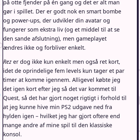
på otte fjender på én gang og det er alt man
gør i spillet. Der er godt nok en smart bombe
og power-ups, der udvikler din avatar og
fungerer som ekstra liv (og et middel til at se
den sande afslutning), men gameplayet
ændres ikke og forbliver enkelt.
Rez
er dog ikke kun enkelt men også ret kort,
idet de oprindelige fem levels kun tager et par
timer at komme igennem. Alligevel købte jeg
det igen kort efter jeg så det var kommet til
Quest, så det har gjort noget rigtigt i forhold til
at jeg kunne hive min PS2 udgave ned fra
hylden igen – hvilket jeg har gjort oftere end
mange andre af mine spil til den klassiske
konsol.