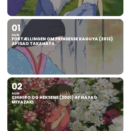
01
AUG
FORTÆLLINGEN OM PRINSESSE KAGUYA (2013)
AF ISAO TAKAHATA
02
AUG
CHIHIRO OG HEKSENE (2001) AF HAYAO
MIYAZAKI