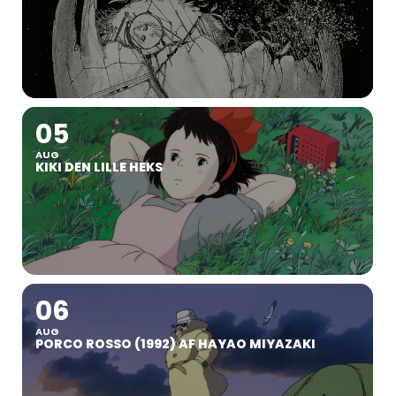
05
AUG
KIKI DEN LILLE HEKS
06
AUG
PORCO ROSSO (1992) AF HAYAO MIYAZAKI