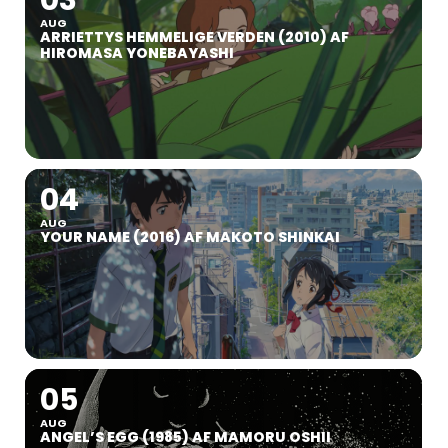
03
AUG
ARRIETTYS HEMMELIGE VERDEN (2010) AF
HIROMASA YONEBAYASHI
04
AUG
YOUR NAME (2016) AF MAKOTO SHINKAI
05
AUG
ANGEL’S EGG (1985) AF MAMORU OSHII