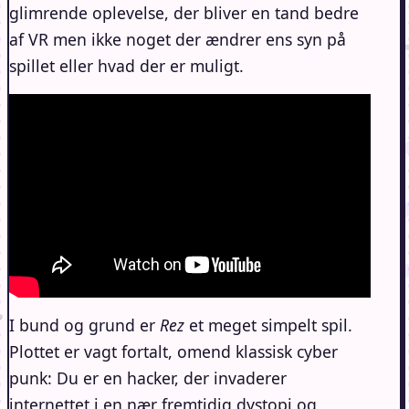
glimrende oplevelse, der bliver en tand bedre
af VR men ikke noget der ændrer ens syn på
spillet eller hvad der er muligt.
I bund og grund er
Rez
et meget simpelt spil.
Plottet er vagt fortalt, omend klassisk cyber
punk: Du er en hacker, der invaderer
internettet i en nær fremtidig dystopi og