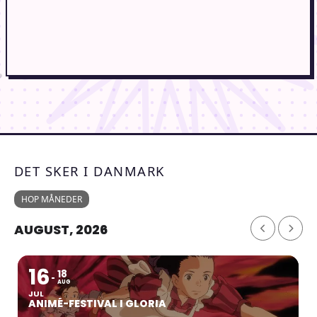
DET SKER I DANMARK
HOP MÅNEDER
AUGUST, 2026
16
18
AUG
JUL
ANIMÉ-FESTIVAL I GLORIA