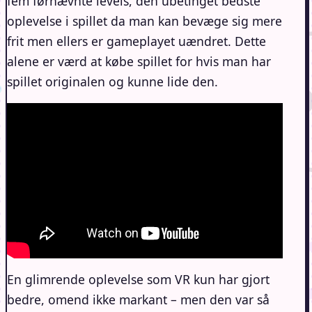
fem førnævnte levels, den ubetinget bedste
oplevelse i spillet da man kan bevæge sig mere
frit men ellers er gameplayet uændret. Dette
alene er værd at købe spillet for hvis man har
spillet originalen og kunne lide den.
En glimrende oplevelse som VR kun har gjort
bedre, omend ikke markant – men den var så