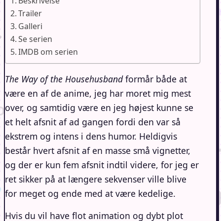
Beskrivelse
Trailer
Galleri
Se serien
IMDB om serien
The Way of the Househusband
formår både at
være en af de anime, jeg har moret mig mest
over, og samtidig være en jeg højest kunne se
et helt afsnit af ad gangen fordi den var så
ekstrem og intens i dens humor. Heldigvis
består hvert afsnit af en masse små vignetter,
og der er kun fem afsnit indtil videre, for jeg er
ret sikker på at længere sekvenser ville blive
for meget og ende med at være kedelige.
Hvis du vil have flot animation og dybt plot