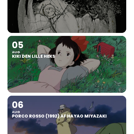
05
AUG
KIKI DEN LILLE HEKS
06
AUG
PORCO ROSSO (1992) AF HAYAO MIYAZAKI