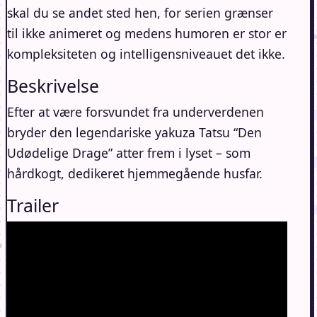
skal du se andet sted hen, for serien grænser
til ikke animeret og medens humoren er stor er
kompleksiteten og intelligensniveauet det ikke.
Beskrivelse
Efter at være forsvundet fra underverdenen
bryder den legendariske yakuza Tatsu “Den
Udødelige Drage” atter frem i lyset – som
hårdkogt, dedikeret hjemmegående husfar.
Trailer