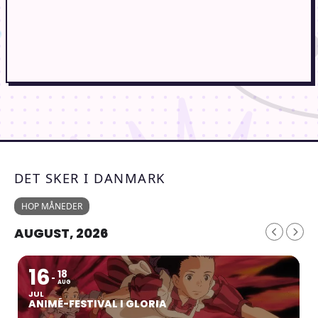
DET SKER I DANMARK
HOP MÅNEDER
AUGUST, 2026
16
18
AUG
JUL
ANIMÉ-FESTIVAL I GLORIA