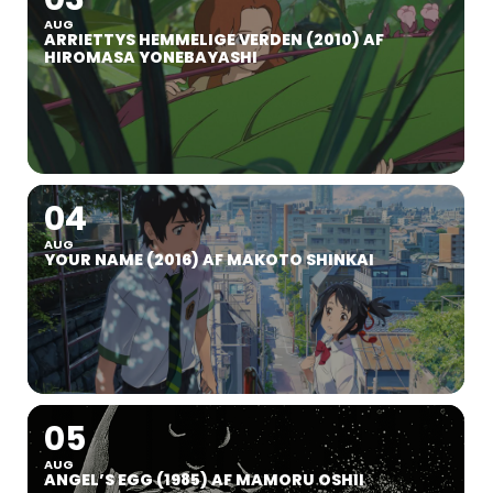
AUG
ARRIETTYS HEMMELIGE VERDEN (2010) AF
HIROMASA YONEBAYASHI
04
AUG
YOUR NAME (2016) AF MAKOTO SHINKAI
05
AUG
ANGEL’S EGG (1985) AF MAMORU OSHII