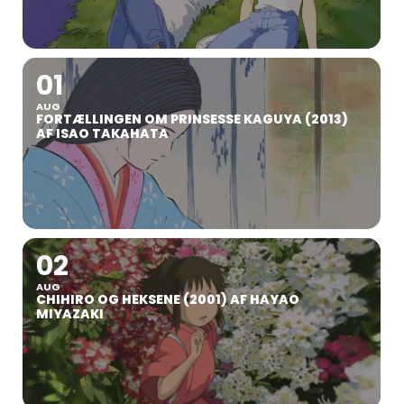
01
AUG
FORTÆLLINGEN OM PRINSESSE KAGUYA (2013)
AF ISAO TAKAHATA
02
AUG
CHIHIRO OG HEKSENE (2001) AF HAYAO
MIYAZAKI