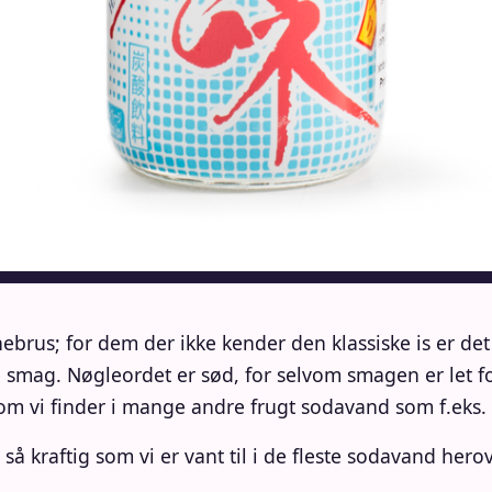
us; for dem der ikke kender den klassiske is er det 
smag. Nøgleordet er sød, for selvom smagen er let for
som vi finder i mange andre frugt sodavand som f.eks
å kraftig som vi er vant til i de fleste sodavand herov