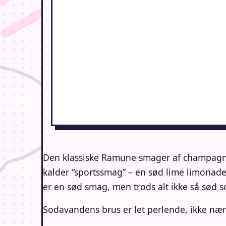
Den klassiske Ramune smager af champagnebr
kalder “sportssmag” – en sød lime limonade 
er en sød smag, men trods alt ikke så sød 
Sodavandens brus er let perlende, ikke nær s