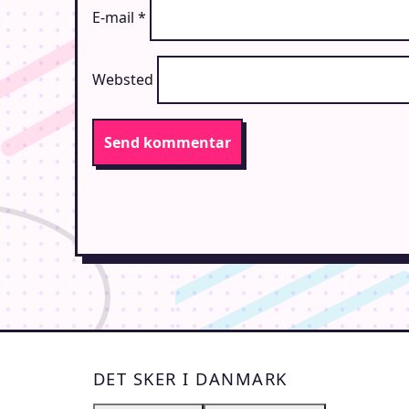
E-mail
*
Websted
DET SKER I DANMARK