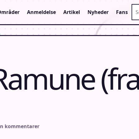
Sø
Områder
Anmeldelse
Artikel
Nyheder
Fans
Ramune (fr
en kommentarer