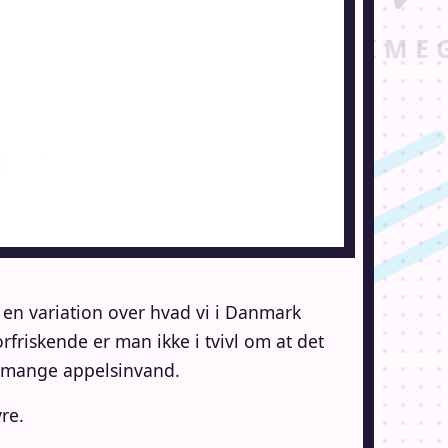
en variation over hvad vi i Danmark
friskende er man ikke i tvivl om at det
. mange appelsinvand.
re.