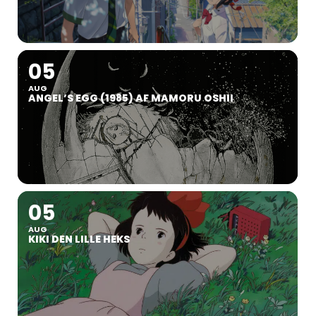
05
AUG
ANGEL’S EGG (1985) AF MAMORU OSHII
05
AUG
KIKI DEN LILLE HEKS