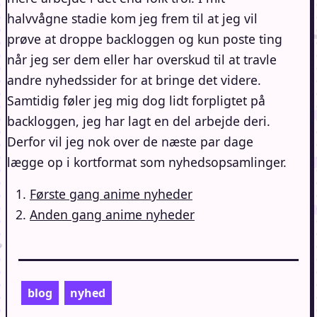
halvvågne stadie kom jeg frem til at jeg vil
prøve at droppe backloggen og kun poste ting
når jeg ser dem eller har overskud til at travle
andre nyhedssider for at bringe det videre.
Samtidig føler jeg mig dog lidt forpligtet på
backloggen, jeg har lagt en del arbejde deri.
Derfor vil jeg nok over de næste par dage
lægge op i kortformat som nyhedsopsamlinger.
Første gang anime nyheder
Anden gang anime nyheder
blog
nyhed