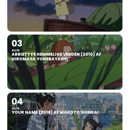
03
AUG
ARRIETTYS HEMMELIGE VERDEN (2010) AF
HIROMASA YONEBAYASHI
04
AUG
YOUR NAME (2016) AF MAKOTO SHINKAI