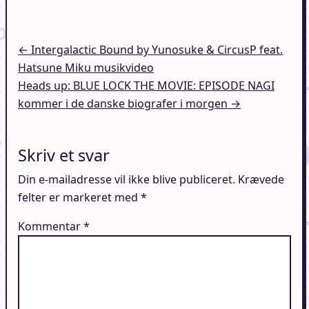
Indlægsnavigation
← Intergalactic Bound by Yunosuke & CircusP feat.
Hatsune Miku musikvideo
Heads up: BLUE LOCK THE MOVIE: EPISODE NAGI
kommer i de danske biografer i morgen →
Skriv et svar
Din e-mailadresse vil ikke blive publiceret.
Krævede
felter er markeret med
*
Kommentar
*