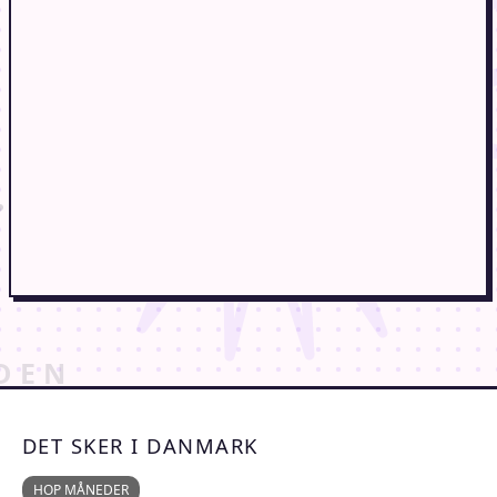
DET SKER I DANMARK
HOP MÅNEDER