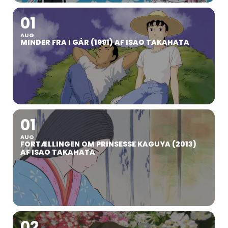
01
AUG
MINDER FRA I GÅR (1991) AF ISAO TAKAHATA
01
AUG
FORTÆLLINGEN OM PRINSESSE KAGUYA (2013)
AF ISAO TAKAHATA
02