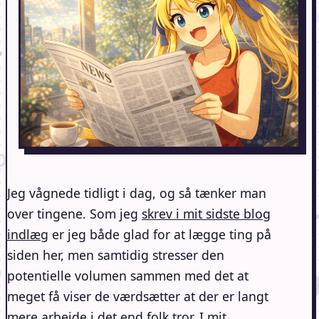
Jeg vågnede tidligt i dag, og så tænker man
over tingene. Som jeg
skrev i mit sidste blog
indlæg
er jeg både glad for at lægge ting på
siden her, men samtidig stresser den
potentielle volumen sammen med det at
meget få viser de værdsætter at der er langt
mere arbejde i det end folk tror. I mit