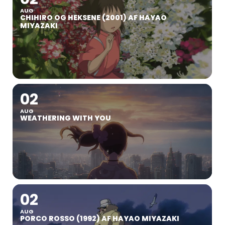
AUG
CHIHIRO OG HEKSENE (2001) AF HAYAO
MIYAZAKI
02
AUG
WEATHERING WITH YOU
02
AUG
PORCO ROSSO (1992) AF HAYAO MIYAZAKI