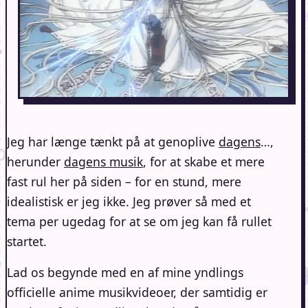
Jeg har længe tænkt på at genoplive
dagens
…,
herunder
dagens musik
, for at skabe et mere
fast rul her på siden – for en stund, mere
idealistisk er jeg ikke. Jeg prøver så med et
tema per ugedag for at se om jeg kan få rullet
startet.
Lad os begynde med en af mine yndlings
officielle anime musikvideoer, der samtidig er