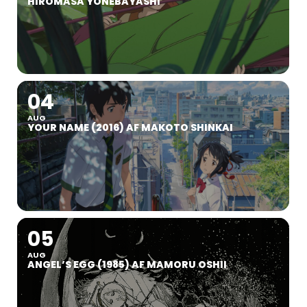
HIROMASA YONEBAYASHI
04
AUG
YOUR NAME (2016) AF MAKOTO SHINKAI
05
AUG
ANGEL’S EGG (1985) AF MAMORU OSHII