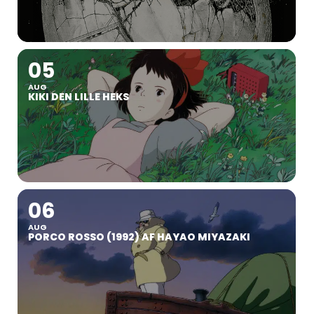
05
AUG
KIKI DEN LILLE HEKS
06
AUG
PORCO ROSSO (1992) AF HAYAO MIYAZAKI