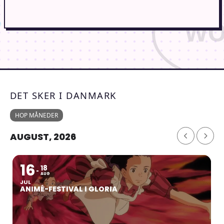
DET SKER I DANMARK
HOP MÅNEDER
AUGUST, 2026
16
18
AUG
JUL
ANIMÉ-FESTIVAL I GLORIA