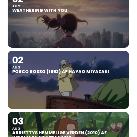
AUG
WEATHERING WITH YOU
02
AUG
PORCO ROSSO (1992) AF HAYAO MIYAZAKI
03
AUG
ARRIETTYS HEMMELIGE VERDEN (2010) AF