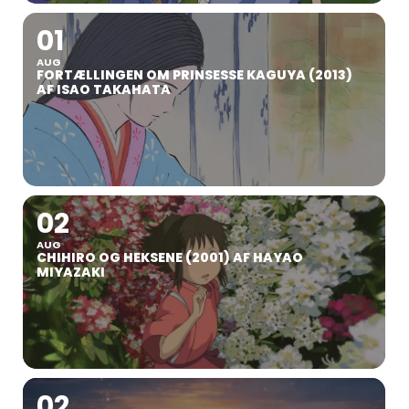
01
AUG
FORTÆLLINGEN OM PRINSESSE KAGUYA (2013)
AF ISAO TAKAHATA
02
AUG
CHIHIRO OG HEKSENE (2001) AF HAYAO
MIYAZAKI
02