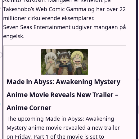
Takeshobo’s Web Comic Gamma og har over 22
millioner cirkulerende eksemplarer.
Seven Seas Entertainment udgiver mangaen på
engelsk.
Made in Abyss: Awakening Mystery
Anime Movie Reveals New Trailer –
Anime Corner
The upcoming Made in Abyss: Awakening
Mystery anime movie revealed a new trailer
on Friday. Part 1 of the movie is set to