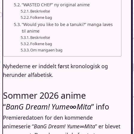
“WASTED CHEF” ny original anime
Beskrivelse
Folkene bag
“Would you like to be a tanuki?” manga laves
til anime
Beskrivelse
Folkene bag
Om mangaen bag
Nyhederne er inddelt først kronologisk og
herunder alfabetisk.
Sommer 2026 anime
“
BanG Dream! Yume∞Mita
” info
Premieredatoen for den kommende
animeserie “
BanG Dream! Yume∞Mita
” er blevet