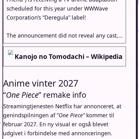
scheduled for this year under WWWave
Corporation’s “Deregula” label!
The announcement did not reveal any cast,…
Kanojo no Tomodachi – Wikipedia
Anime vinter 2027
“
One Piece
” remake info
Streamingtjenesten Netflix har annonceret, at
genindspilningen af ​​”
One Piece”
kommer til
februar 2027. En ny visual er også blevet
udgivet i forbindelse med annonceringen.