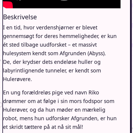
Beskrivelse
I en tid, hvor verdenshjørner er blevet
gennemsøgt for deres hemmeligheder, er kun
ét sted tilbage uudforsket – et massivt
hulesystem kendt som Afgrunden (Abyss).
De, der krydser dets endeløse huller og
labyrintlignende tunneler, er kendt som
Hulerøvere.
En ung forældreløs pige ved navn Riko
drømmer om at følge i sin mors fodspor som
Hulerøver, og da hun møder en mærkelig
robot, mens hun udforsker Afgrunden, er hun
et skridt tættere på at nå sit mål!