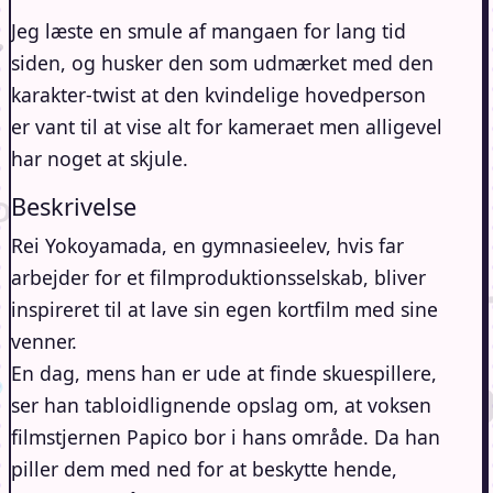
Jeg læste en smule af mangaen for lang tid
siden, og husker den som udmærket med den
karakter-twist at den kvindelige hovedperson
er vant til at vise alt for kameraet men alligevel
har noget at skjule.
Beskrivelse
Rei Yokoyamada, en gymnasieelev, hvis far
arbejder for et filmproduktionsselskab, bliver
inspireret til at lave sin egen kortfilm med sine
venner.
En dag, mens han er ude at finde skuespillere,
ser han tabloidlignende opslag om, at voksen
filmstjernen Papico bor i hans område. Da han
piller dem med ned for at beskytte hende,