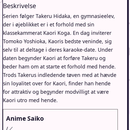
Beskrivelse
Serien følger Takeru Hidaka, en gymnasieelev,
der i øjeblikket er i et forhold med sin
klassekammerat Kaori Koga. En dag inviterer
Tomoko Yoshioka, Kaoris bedste veninde, sig
selv til at deltage i deres karaoke-date. Under
daten begynder Kaori at forføre Takeru og
beder ham om at starte et forhold med hende.
Trods Takerus indledende tøven med at hævde
sin loyalitet over for Kaori, finder han hende
for attraktiv og begynder modvilligt at være
Kaori utro med hende.
Anime Saiko
/／