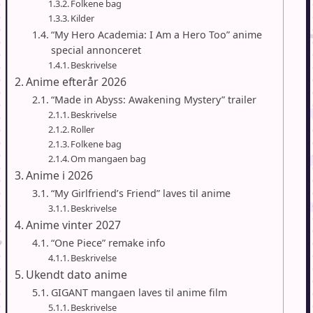
Folkene bag
Kilder
“My Hero Academia: I Am a Hero Too” anime
special annonceret
Beskrivelse
Anime efterår 2026
“Made in Abyss: Awakening Mystery” trailer
Beskrivelse
Roller
Folkene bag
Om mangaen bag
Anime i 2026
“My Girlfriend’s Friend” laves til anime
Beskrivelse
Anime vinter 2027
“One Piece” remake info
Beskrivelse
Ukendt dato anime
GIGANT mangaen laves til anime film
Beskrivelse