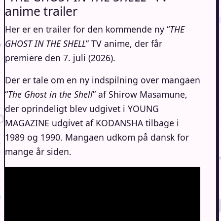
anime trailer
Her er en trailer for den kommende ny “
THE
GHOST IN THE SHELL
” TV anime, der får
premiere den 7. juli (2026).
Der er tale om en ny indspilning over mangaen
“
The Ghost in the Shell
” af Shirow Masamune,
der oprindeligt blev udgivet i YOUNG
MAGAZINE udgivet af KODANSHA tilbage i
1989 og 1990. Mangaen udkom på dansk for
mange år siden.