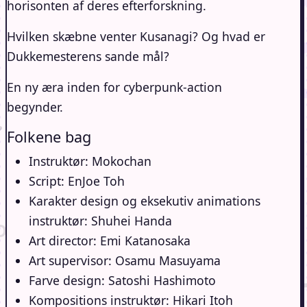
horisonten af ​​deres efterforskning.
Hvilken skæbne venter Kusanagi? Og hvad er
Dukkemesterens sande mål?
En ny æra inden for cyberpunk-action
begynder.
Folkene bag
Instruktør: Mokochan
Script: EnJoe Toh
Karakter design og eksekutiv animations
instruktør: Shuhei Handa
Art director: Emi Katanosaka
Art supervisor: Osamu Masuyama
Farve design: Satoshi Hashimoto
Kompositions instruktør: Hikari Itoh