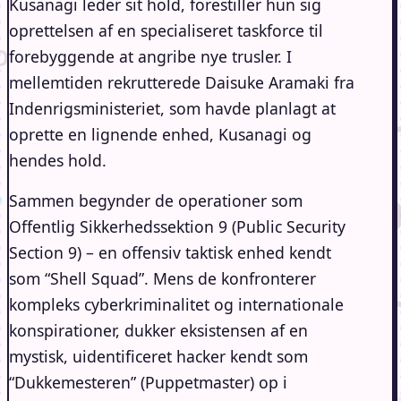
Kusanagi leder sit hold, forestiller hun sig
oprettelsen af ​​en specialiseret taskforce til
forebyggende at angribe nye trusler. I
mellemtiden rekrutterede Daisuke Aramaki fra
Indenrigsministeriet, som havde planlagt at
oprette en lignende enhed, Kusanagi og
hendes hold.
Sammen begynder de operationer som
Offentlig Sikkerhedssektion 9 (Public Security
Section 9) – en offensiv taktisk enhed kendt
som “Shell Squad”. Mens de konfronterer
kompleks cyberkriminalitet og internationale
konspirationer, dukker eksistensen af ​​en
mystisk, uidentificeret hacker kendt som
“Dukkemesteren” (Puppetmaster) op i