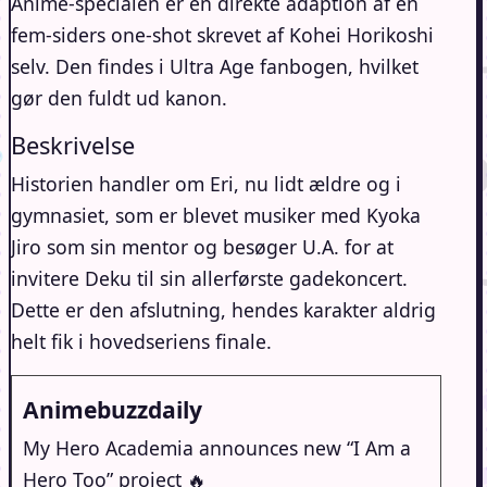
Anime-specialen er en direkte adaption af en
fem-siders one-shot skrevet af Kohei Horikoshi
selv. Den findes i Ultra Age fanbogen, hvilket
gør den fuldt ud kanon.
Beskrivelse
Historien handler om Eri, nu lidt ældre og i
gymnasiet, som er blevet musiker med Kyoka
Jiro som sin mentor og besøger U.A. for at
invitere Deku til sin allerførste gadekoncert.
Dette er den afslutning, hendes karakter aldrig
helt fik i hovedseriens finale.
Animebuzzdaily
My Hero Academia announces new “I Am a
Hero Too” project 🔥