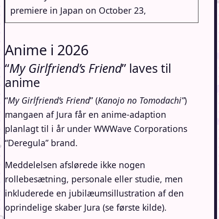
premiere in Japan on October 23,
Anime i 2026
“
My Girlfriend’s Friend
” laves til
anime
“
My Girlfriend’s Friend
” (
Kanojo no Tomodachi”
)
mangaen af Jura får en anime-adaption
planlagt til i år under WWWave Corporations
“Deregula” brand.
Meddelelsen afslørede ikke nogen
rollebesætning, personale eller studie, men
inkluderede en jubilæumsillustration af den
oprindelige skaber Jura (se første kilde).