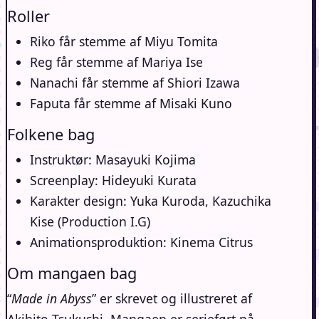
Roller
Riko får stemme af Miyu Tomita
Reg får stemme af Mariya Ise
Nanachi får stemme af Shiori Izawa
Faputa får stemme af Misaki Kuno
Folkene bag
Instruktør: Masayuki Kojima
Screenplay: Hideyuki Kurata
Karakter design: Yuka Kuroda, Kazuchika
Kise (Production I.G)
Animationsproduktion: Kinema Citrus
Om mangaen bag
“
Made in Abyss
” er skrevet og illustreret af
Akihito Tsukushi. Mangaen er serieført på