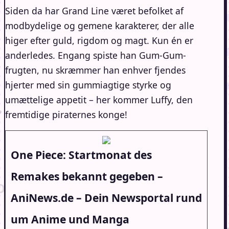
Siden da har Grand Line været befolket af
modbydelige og gemene karakterer, der alle
higer efter guld, rigdom og magt. Kun én er
anderledes. Engang spiste han Gum-Gum-
frugten, nu skræmmer han enhver fjendes
hjerter med sin gummiagtige styrke og
umættelige appetit – her kommer Luffy, den
fremtidige piraternes konge!
One Piece: Startmonat des
Remakes bekannt gegeben –
AniNews.de – Dein Newsportal rund
um Anime und Manga