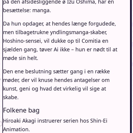
på den afsidesliggende ø Izu Oshima, har én
besættelse: manga.
Da hun opdager, at hendes længe forgudede,
men tilbagetrukne yndlingsmanga-skaber,
Hoshino-sensei, vil dukke op til Comitia en
sjælden gang, tøver Ai ikke – hun er nødt til at
møde sin helt.
Den ene beslutning sætter gang i en række
møder, der vil knuse hendes antagelser om
kunst, geni og hvad det virkelig vil sige at
skabe.
Folkene bag
Hiroaki Akagi instruerer serien hos Shin-Ei
Animation.