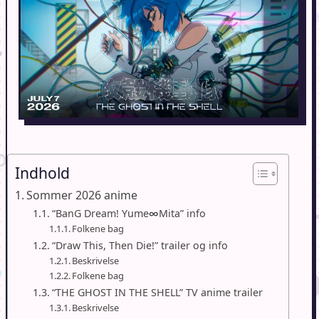
Indhold
Sommer 2026 anime
“BanG Dream! Yume∞Mita” info
Folkene bag
“Draw This, Then Die!” trailer og info
Beskrivelse
Folkene bag
“THE GHOST IN THE SHELL” TV anime trailer
Beskrivelse