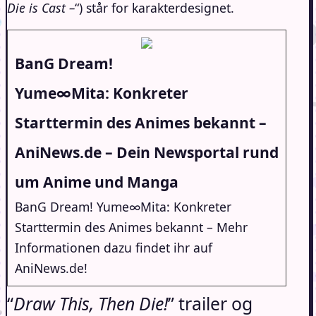
Die is Cast –
“) står for karakterdesignet.
BanG Dream!
Yume∞Mita: Konkreter
Starttermin des Animes bekannt –
AniNews.de – Dein Newsportal rund
um Anime und Manga
BanG Dream! Yume∞Mita: Konkreter
Starttermin des Animes bekannt – Mehr
Informationen dazu findet ihr auf
AniNews.de!
“
Draw This, Then Die!
” trailer og