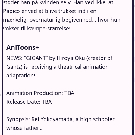
støder han på kvinden selv. Han ved ikke, at
Papico er ved at blive trukket ind i en
mærkelig, overnaturlig begivenhed… hvor hun
vokser til kæmpe-størrelse!
AniToons+
NEWS: “GIGANT” by Hiroya Oku (creator of
Gantz) is receiving a theatrical animation
adaptation!
Animation Production: TBA
Release Date: TBA
Synopsis: Rei Yokoyamada, a high schooler
whose father…