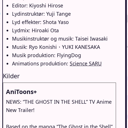
Editor: Kiyoshi Hirose
Lydinstruktør: Yuji Tange
Lyd effekter: Shota Yaso
Lydmix: Hiroaki Ota
Musikinstruktør og musik: Taisei Iwasaki
Musik: Ryo Konishi・YUKI KANESAKA
Musik produktion: FlyingDog
Animations produktion:
Science SARU
Kilder
AniToons+
NEWS: “THE GHOST IN THE SHELL” TV Anime
New Trailer!
Based on the manga “The Ghost in the Shell”