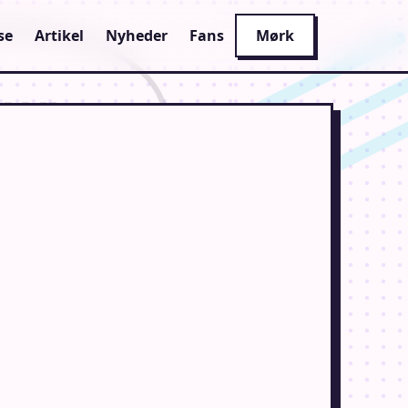
se
Artikel
Nyheder
Fans
Mørk