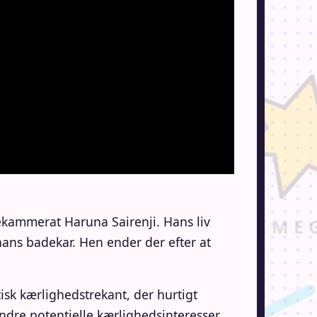
sekammerat Haruna Sairenji. Hans liv
hans badekar. Hen ender der efter at
tisk kærlighedstrekant, der hurtigt
ndre potentielle kærlighedsinteresser.