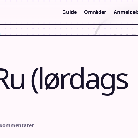
Guide
Områder
Anmeldel
Ru (lørdags
 kommentarer