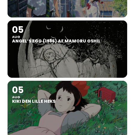
05
AUG
ANGEL’S EGG (1985) AF MAMORU OSHII
05
AUG
KIKI DEN LILLE HEKS