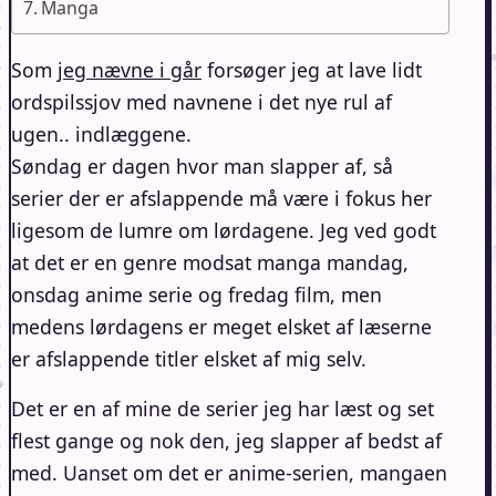
Manga
Som
jeg nævne i går
forsøger jeg at lave lidt
ordspilssjov med navnene i det nye rul af
ugen.. indlæggene.
Søndag er dagen hvor man slapper af, så
serier der er afslappende må være i fokus her
ligesom de lumre om lørdagene. Jeg ved godt
at det er en genre modsat manga mandag,
onsdag anime serie og fredag film, men
medens lørdagens er meget elsket af læserne
er afslappende titler elsket af mig selv.
Det er en af mine de serier jeg har læst og set
flest gange og nok den, jeg slapper af bedst af
med. Uanset om det er anime-serien, mangaen