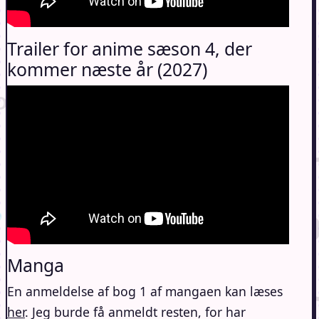
Trailer for anime sæson 4, der
kommer næste år (2027)
Manga
En anmeldelse af bog 1 af mangaen kan læses
her
. Jeg burde få anmeldt resten, for har