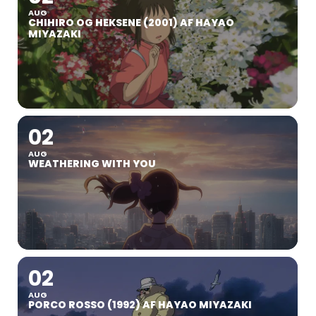
AUG
CHIHIRO OG HEKSENE (2001) AF HAYAO
MIYAZAKI
02
AUG
WEATHERING WITH YOU
02
AUG
PORCO ROSSO (1992) AF HAYAO MIYAZAKI