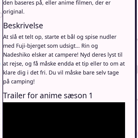
den baseres på, eller anime filmen, der er
original.
Beskrivelse
At slå et telt op, starte et bål og spise nudler
med Fuji-bjerget som udsigt… Rin og
Nadeshiko elsker at campere! Nyd deres lyst til
at rejse, og få måske endda et tip eller to om at
klare dig i det fri. Du vil måske bare selv tage
på camping!
Trailer for anime sæson 1