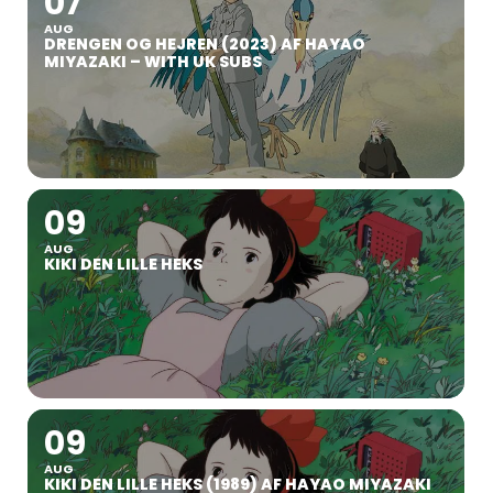
07
AUG
DRENGEN OG HEJREN (2023) AF HAYAO
MIYAZAKI – WITH UK SUBS
09
AUG
KIKI DEN LILLE HEKS
09
AUG
KIKI DEN LILLE HEKS (1989) AF HAYAO MIYAZAKI