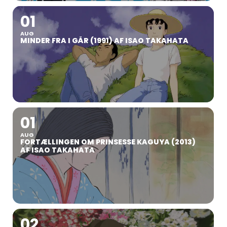
01
AUG
MINDER FRA I GÅR (1991) AF ISAO TAKAHATA
01
AUG
FORTÆLLINGEN OM PRINSESSE KAGUYA (2013)
AF ISAO TAKAHATA
02