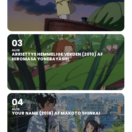
03
AUG
ARRIETTYS HEMMELIGE VERDEN (2010) AF
HIROMASA YONEBAYASHI
04
AUG
YOUR NAME (2016) AF MAKOTO SHINKAI