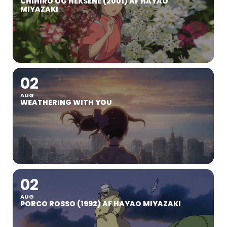
CHIHIRO OG HEKSENE (2001) AF HAYAO
MIYAZAKI
02
AUG
WEATHERING WITH YOU
02
AUG
PORCO ROSSO (1992) AF HAYAO MIYAZAKI