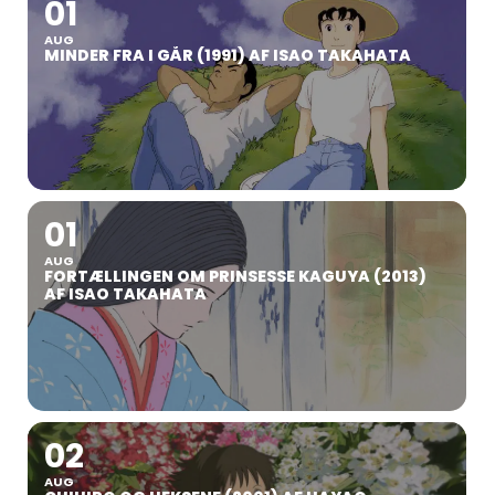
01
AUG
MINDER FRA I GÅR (1991) AF ISAO TAKAHATA
01
AUG
FORTÆLLINGEN OM PRINSESSE KAGUYA (2013)
AF ISAO TAKAHATA
02
AUG