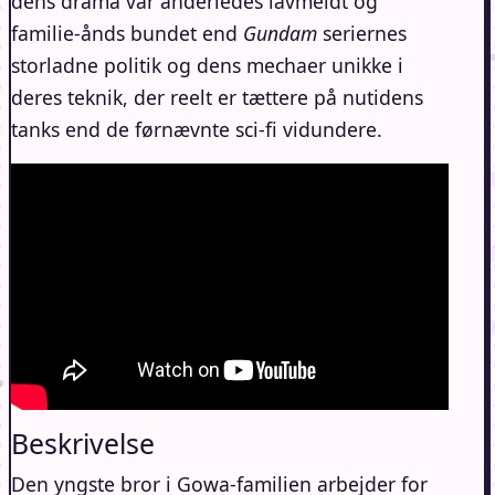
dens drama var anderledes lavmeldt og
familie-ånds bundet end
Gundam
seriernes
storladne politik og dens mechaer unikke i
deres teknik, der reelt er tættere på nutidens
tanks end de førnævnte sci-fi vidundere.
Beskrivelse
Den yngste bror i Gowa-familien arbejder for