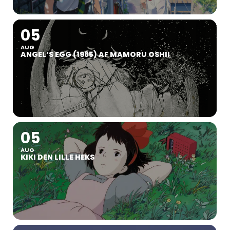
05
AUG
ANGEL’S EGG (1985) AF MAMORU OSHII
05
AUG
KIKI DEN LILLE HEKS