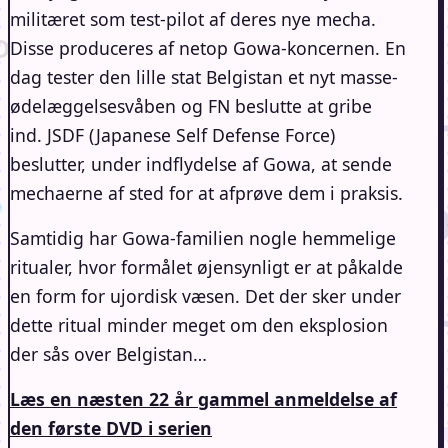
militæret som test-pilot af deres nye mecha.
Disse produceres af netop Gowa-koncernen. En
dag tester den lille stat Belgistan et nyt masse-
ødelæggelsesvåben og FN beslutte at gribe
ind. JSDF (Japanese Self Defense Force)
beslutter, under indflydelse af Gowa, at sende
mechaerne af sted for at afprøve dem i praksis.
Samtidig har Gowa-familien nogle hemmelige
ritualer, hvor formålet øjensynligt er at påkalde
en form for ujordisk væsen. Det der sker under
dette ritual minder meget om den eksplosion
der sås over Belgistan…
Læs en næsten 22 år gammel anmeldelse af
den første DVD i serien