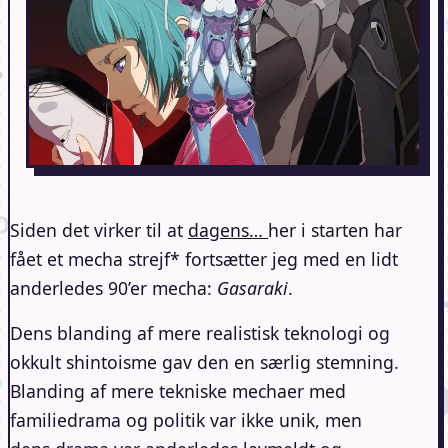
Siden det virker til at
dagens…
her i starten har
fået et mecha strejf* fortsætter jeg med en lidt
anderledes 90’er mecha:
Gasaraki
.
Dens blanding af mere realistisk teknologi og
okkult shintoisme gav den en særlig stemning.
Blanding af mere tekniske mechaer med
familiedrama og politik var ikke unik, men