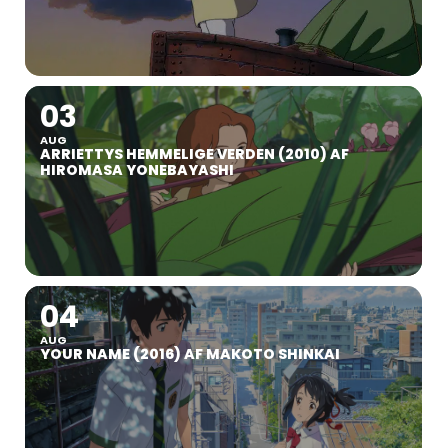
03
AUG
ARRIETTYS HEMMELIGE VERDEN (2010) AF
HIROMASA YONEBAYASHI
04
AUG
YOUR NAME (2016) AF MAKOTO SHINKAI