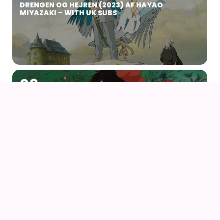
DRENGEN OG HEJREN (2023) AF HAYAO
MIYAZAKI – WITH UK SUBS
09
AUG
KIKI DEN LILLE HEKS
09
AUG
KIKI DEN LILLE HEKS (1989) AF HAYAO MIYAZAKI