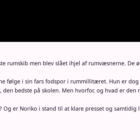
ste rumskib men blev slået ihjel af rumvæsnerne. De 
e følge i sin fars fodspor i rummillitæret. Hun er dog 
en bedste på skolen. Men hvorfor, og hvad er den nye
 er Noriko i stand til at klare presset og samtidig le