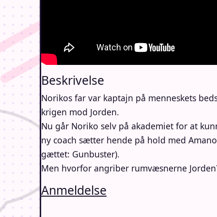
Beskrivelse
Norikos far var kaptajn på menneskets bed
krigen mod Jorden.
Nu går Noriko selv på akademiet for at kunn
ny coach sætter hende på hold med Amano, d
gættet: Gunbuster).
Men hvorfor angriber rumvæsnerne Jorden? Og
Anmeldelse