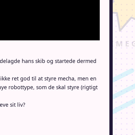
ødelagde hans skib og startede dermed
ikke ret god til at styre mecha, men en
 robottype, som de skal styre (rigtigt
ve sit liv?