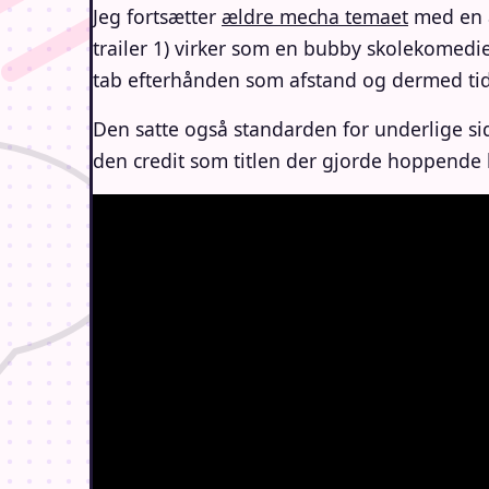
Jeg fortsætter
ældre mecha temaet
med en a
trailer 1) virker som en bubby skolekomed
tab efterhånden som afstand og dermed tidsf
Den satte også standarden for underlige sid
den credit som titlen der gjorde hoppende bry