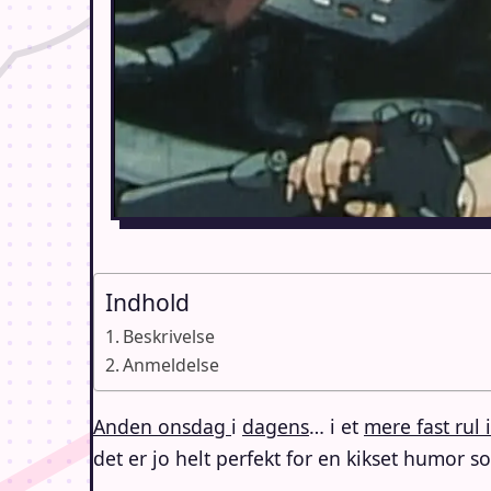
Indhold
Beskrivelse
Anmeldelse
Anden onsdag
i
dagens
… i et
mere fast rul 
det er jo helt perfekt for en kikset humor 