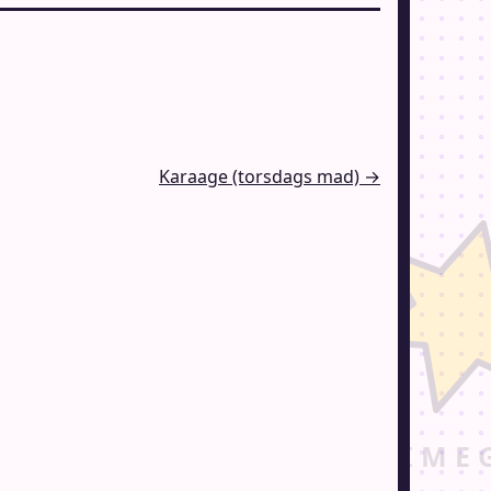
Karaage (torsdags mad) →