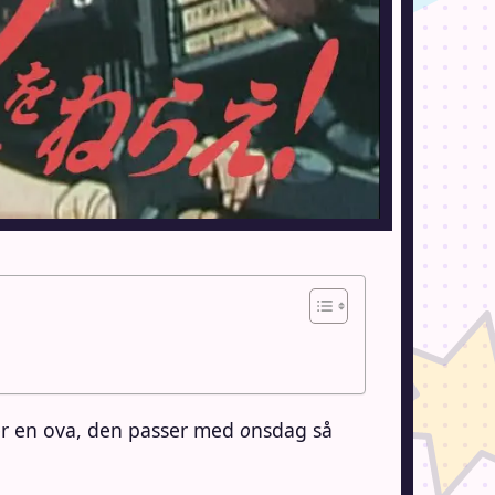
 er en ova, den passer med
o
nsdag så