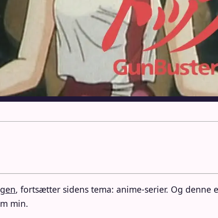
igen
, fortsætter sidens tema: anime-serier. Og denne
som min.