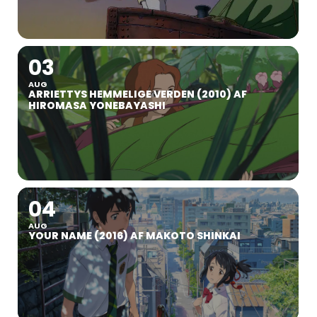
03
AUG
ARRIETTYS HEMMELIGE VERDEN (2010) AF
HIROMASA YONEBAYASHI
04
AUG
YOUR NAME (2016) AF MAKOTO SHINKAI