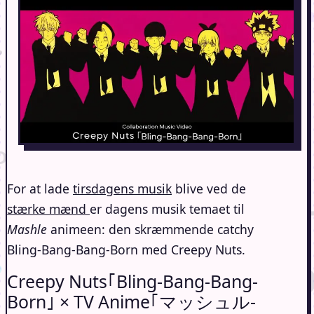
For at lade
tirsdagens musik
blive ved de
stærke mænd
er dagens musik temaet til
Mashle
animeen: den skræmmende catchy
Bling-Bang-Bang-Born med Creepy Nuts.
Creepy Nuts｢Bling-Bang-Bang-
Born｣ × TV Anime｢マッシュル-