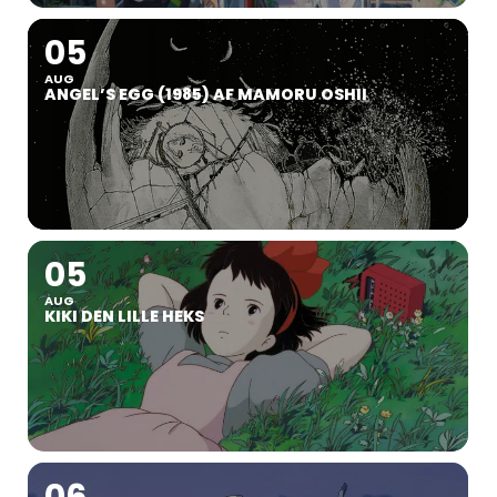
05
AUG
ANGEL’S EGG (1985) AF MAMORU OSHII
05
AUG
KIKI DEN LILLE HEKS