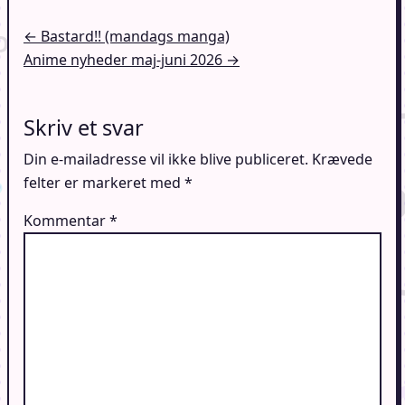
Indlægsnavigation
← Bastard!! (mandags manga)
Anime nyheder maj-juni 2026 →
Skriv et svar
Din e-mailadresse vil ikke blive publiceret.
Krævede
felter er markeret med
*
Kommentar
*