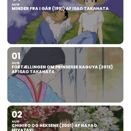
AUG
MINDER FRA I GÅR (1991) AF ISAO TAKAHATA
01
AUG
FORTÆLLINGEN OM PRINSESSE KAGUYA (2013)
AF ISAO TAKAHATA
02
AUG
CHIHIRO OG HEKSENE (2001) AF HAYAO
MIYAZAKI