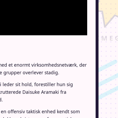
, med et enormt virksomhedsnetværk, der
e grupper overlever stadig.
der sit hold, forestiller hun sig
rekrutterede Daisuke Aramaki fra
d.
 en offensiv taktisk enhed kendt som