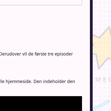
Derudover vil de første tre episoder
ielle hjemmeside. Den indeholder den