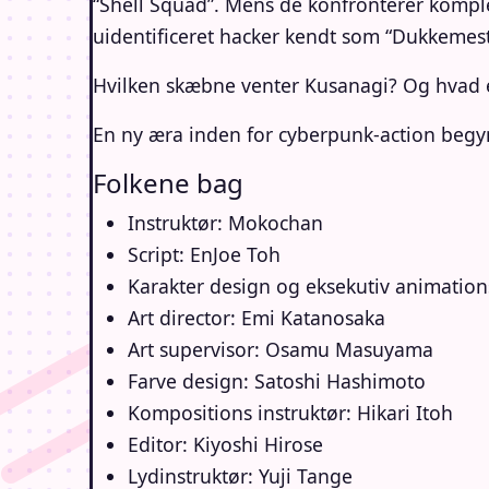
“Shell Squad”. Mens de konfronterer komplek
uidentificeret hacker kendt som “Dukkemeste
Hvilken skæbne venter Kusanagi? Og hvad
En ny æra inden for cyberpunk-action begy
Folkene bag
Instruktør: Mokochan
Script: EnJoe Toh
Karakter design og eksekutiv animation
Art director: Emi Katanosaka
Art supervisor: Osamu Masuyama
Farve design: Satoshi Hashimoto
Kompositions instruktør: Hikari Itoh
Editor: Kiyoshi Hirose
Lydinstruktør: Yuji Tange