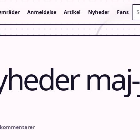
Sø
Områder
Anmeldelse
Artikel
Nyheder
Fans
heder maj-
 kommentarer