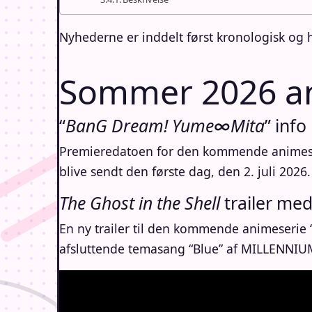
Nyhederne er inddelt først kronologisk og 
Sommer 2026 a
“
BanG Dream! Yume∞Mita
” info
Premieredatoen for den kommende animese
blive sendt den første dag, den 2. juli 2026.
The Ghost in the Shell
trailer me
En ny trailer til den kommende animeserie 
afsluttende temasang “Blue” af MILLENNIU