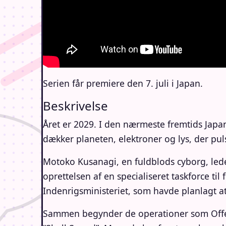
Serien får premiere den 7. juli i Japan.
Beskrivelse
Året er 2029. I den nærmeste fremtids Japa
dækker planeten, elektroner og lys, der pu
Motoko Kusanagi, en fuldblods cyborg, leder
oprettelsen af ​​en specialiseret taskforce 
Indenrigsministeriet, som havde planlagt 
Sammen begynder de operationer som Offentl