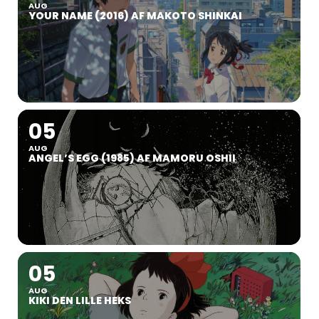
AUG
YOUR NAME (2016) AF MAKOTO SHINKAI
05
AUG
ANGEL’S EGG (1985) AF MAMORU OSHII
05
AUG
KIKI DEN LILLE HEKS