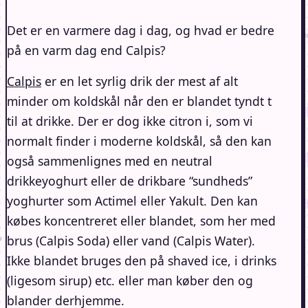
Det er en varmere dag i dag, og hvad er bedre
på en varm dag end Calpis?
Calpis
er en let syrlig drik der mest af alt
minder om koldskål når den er blandet tyndt t
til at drikke. Der er dog ikke citron i, som vi
normalt finder i moderne koldskål, så den kan
også sammenlignes med en neutral
drikkeyoghurt eller de drikbare “sundheds”
yoghurter som Actimel eller Yakult. Den kan
købes koncentreret eller blandet, som her med
brus (Calpis Soda) eller vand (Calpis Water).
Ikke blandet bruges den på shaved ice, i drinks
(ligesom sirup) etc. eller man køber den og
blander derhjemme.