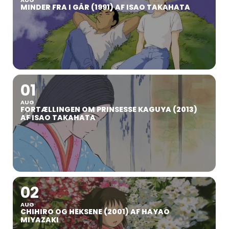
AUG
MINDER FRA I GÅR (1991) AF ISAO TAKAHATA
01
AUG
FORTÆLLINGEN OM PRINSESSE KAGUYA (2013)
AF ISAO TAKAHATA
02
AUG
CHIHIRO OG HEKSENE (2001) AF HAYAO
MIYAZAKI