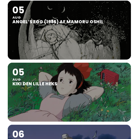
05
AUG
ANGEL’S EGG (1985) AF MAMORU OSHII
05
AUG
KIKI DEN LILLE HEKS
06