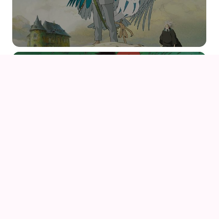
09
AUG
KIKI DEN LILLE HEKS
09
AUG
KIKI DEN LILLE HEKS (1989) AF HAYAO MIYAZAKI