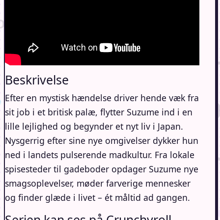
Beskrivelse
Efter en mystisk hændelse driver hende væk fra
sit job i et britisk palæ, flytter Suzume ind i en
lille lejlighed og begynder et nyt liv i Japan.
Nysgerrig efter sine nye omgivelser dykker hun
ned i landets pulserende madkultur. Fra lokale
spisesteder til gadeboder opdager Suzume nye
smagsoplevelser, møder farverige mennesker
og finder glæde i livet – ét måltid ad gangen.
Serien kan ses på Crunchyroll