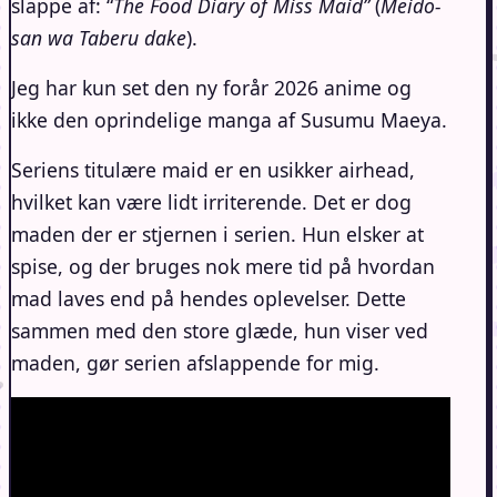
slappe af: “
The Food Diary of Miss Maid”
(
Meido-
san wa Taberu dake
).
Jeg har kun set den ny forår 2026 anime og
ikke den oprindelige manga af Susumu Maeya.
Seriens titulære maid er en usikker airhead,
hvilket kan være lidt irriterende. Det er dog
maden der er stjernen i serien. Hun elsker at
spise, og der bruges nok mere tid på hvordan
mad laves end på hendes oplevelser. Dette
sammen med den store glæde, hun viser ved
maden, gør serien afslappende for mig.