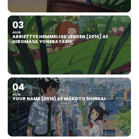
03
AUG
ARRIETTYS HEMMELIGE VERDEN (2010) AF
HIROMASA YONEBAYASHI
04
AUG
YOUR NAME (2016) AF MAKOTO SHINKAI