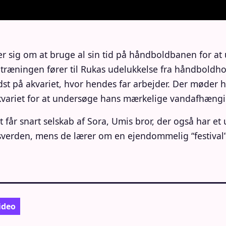
r sig om at bruge al sin tid på håndboldbanen for at
ræningen fører til Rukas udelukkelse fra håndboldhold
dst på akvariet, hvor hendes far arbejder. Der møder 
kvariet for at undersøge hans mærkelige vandafhængi
t får snart selskab af Sora, Umis bror, der også har e
erden, mens de lærer om en ejendommelig “festival”
ideo