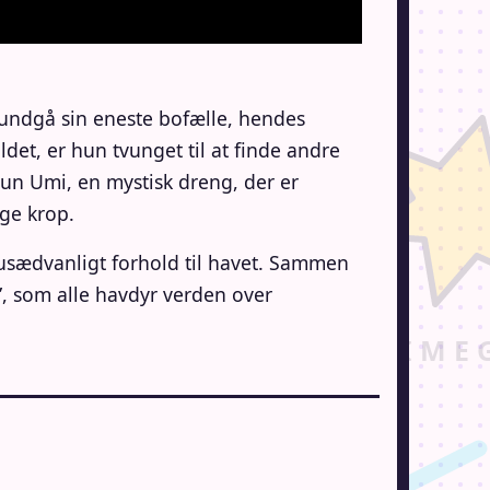
 undgå sin eneste bofælle, hendes
et, er hun tvunget til at finde andre
hun Umi, en mystisk dreng, der er
ge krop.
t usædvanligt forhold til havet. Sammen
, som alle havdyr verden over