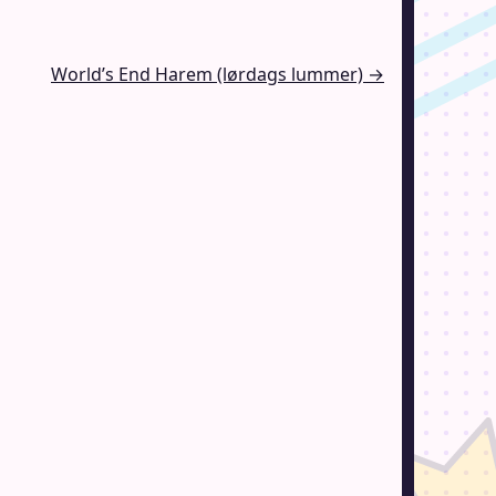
World’s End Harem (lørdags lummer) →