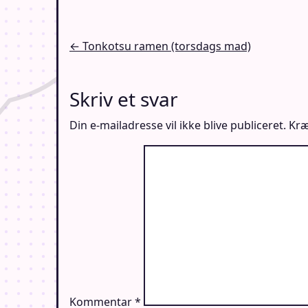
Indlægsnavigation
← Tonkotsu ramen (torsdags mad)
Skriv et svar
Din e-mailadresse vil ikke blive publiceret.
Kræ
Kommentar
*