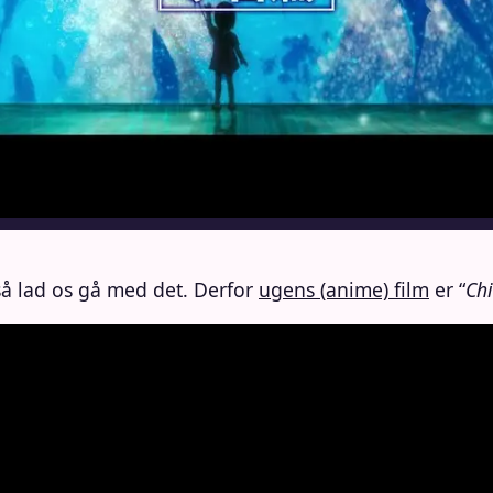
så lad os gå med det. Derfor
ugens (anime) film
er “
Chi