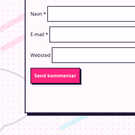
Navn
*
E-mail
*
Websted