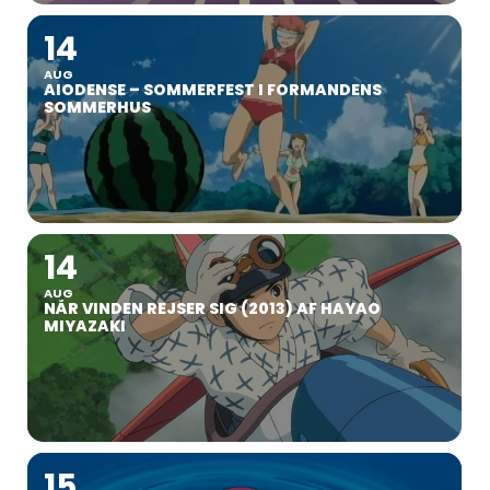
14
AUG
AIODENSE – SOMMERFEST I FORMANDENS
SOMMERHUS
14
AUG
NÅR VINDEN REJSER SIG (2013) AF HAYAO
MIYAZAKI
15