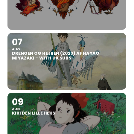
07
AUG
DRENGEN OG HEJREN (2023) AF HAYAO
MIYAZAKI – WITH UK SUBS
09
AUG
KIKI DEN LILLE HEKS