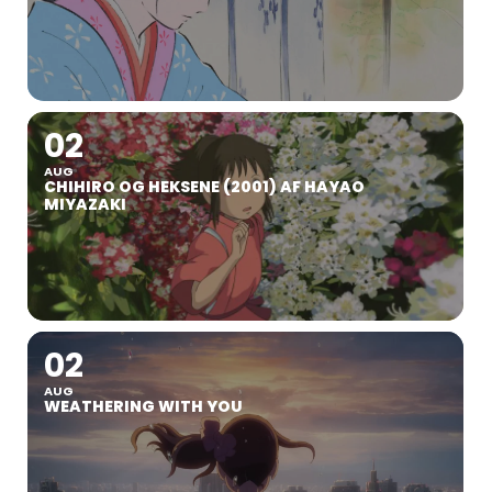
02
AUG
CHIHIRO OG HEKSENE (2001) AF HAYAO
MIYAZAKI
02
AUG
WEATHERING WITH YOU