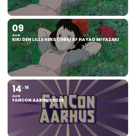
09
AUG
KIKI DEN LILLE HEKS (1989) AF HAYAO MIYAZAKI
14
16
AUG
FANCON AARHUS 2026