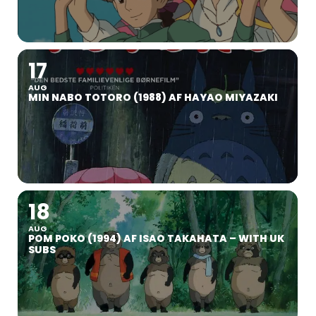
17
AUG
MIN NABO TOTORO (1988) AF HAYAO MIYAZAKI
18
AUG
POM POKO (1994) AF ISAO TAKAHATA – WITH UK
SUBS