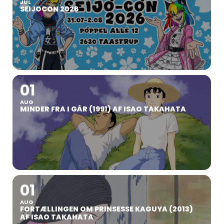
JUL
SEIJOCON 2026
01
AUG
MINDER FRA I GÅR (1991) AF ISAO TAKAHATA
01
AUG
FORTÆLLINGEN OM PRINSESSE KAGUYA (2013)
AF ISAO TAKAHATA