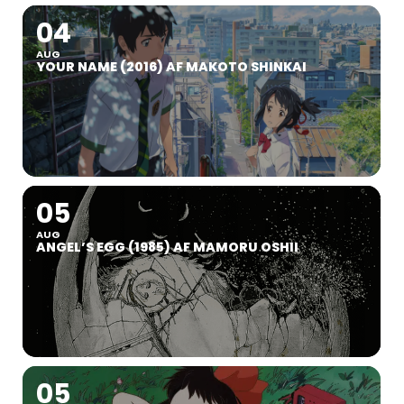
04
AUG
YOUR NAME (2016) AF MAKOTO SHINKAI
05
AUG
ANGEL’S EGG (1985) AF MAMORU OSHII
05