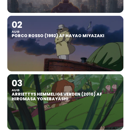
02
AUG
PORCO ROSSO (1992) AF HAYAO MIYAZAKI
03
AUG
ARRIETTYS HEMMELIGE VERDEN (2010) AF
HIROMASA YONEBAYASHI