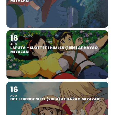
MIYAZAKI
16
AUG
LAPUTA – SLOTTET I HIMLEN (1986) AF HAYAO
MIYAZAKI
16
AUG
DET LEVENDE SLOT (2004) AF HAYAO MIYAZAKI