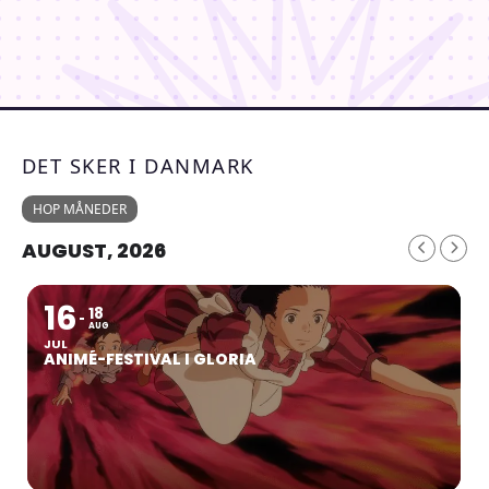
DET SKER I DANMARK
HOP MÅNEDER
AUGUST, 2026
16
18
AUG
JUL
ANIMÉ-FESTIVAL I GLORIA