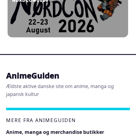
NØRDCON 2026
AnimeGuiden
Ældste aktive danske site om anime, manga og
japansk kultur
MERE FRA ANIMEGUIDEN
Anime, manga og merchandise butikker