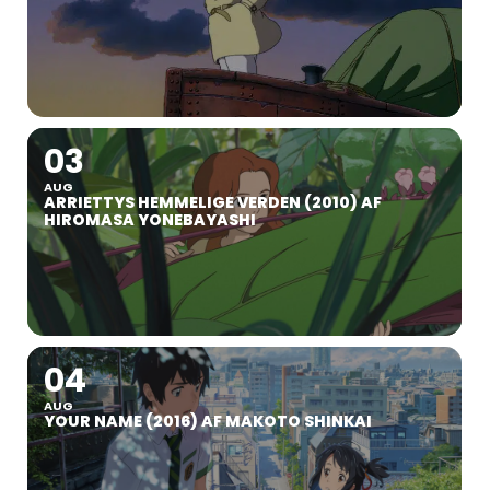
03
AUG
ARRIETTYS HEMMELIGE VERDEN (2010) AF
HIROMASA YONEBAYASHI
04
AUG
YOUR NAME (2016) AF MAKOTO SHINKAI