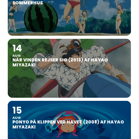
SOMMERHUS
14
AUG
NÅR VINDEN REJSER SIG (2013) AF HAYAO
MIYAZAKI
15
AUG
PONYO PÅ KLIPPEN VED HAVET (2008) AF HAYAO
MIYAZAKI