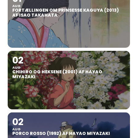
AUG
FORTÆLLINGEN OM PRINSESSE KAGUYA (2013)
AF ISAO TAKAHATA
02
AUG
CHIHIRO OG HEKSENE (2001) AF HAYAO
MIYAZAKI
02
AUG
PORCO ROSSO (1992) AF HAYAO MIYAZAKI