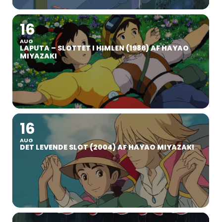
16
AUG
LAPUTA – SLOTTET I HIMLEN (1986) AF HAYAO
MIYAZAKI
16
AUG
DET LEVENDE SLOT (2004) AF HAYAO MIYAZAKI