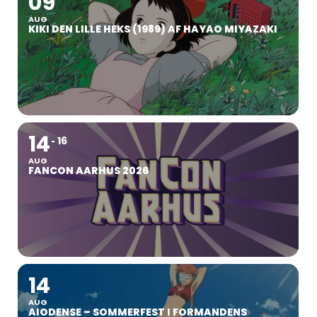
09
AUG
KIKI DEN LILLE HEKS (1989) AF HAYAO MIYAZAKI
14
16
AUG
FANCON AARHUS 2026
14
AUG
AIODENSE – SOMMERFEST I FORMANDENS