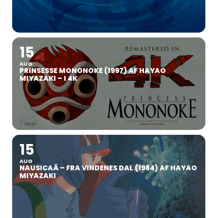
15
AUG
PRINSESSE MONONOKE (1997) AF HAYAO
MIYAZAKI – I 4K
15
AUG
NAUSICAÄ – FRA VINDENES DAL (1984) AF HAYAO
MIYAZAKI