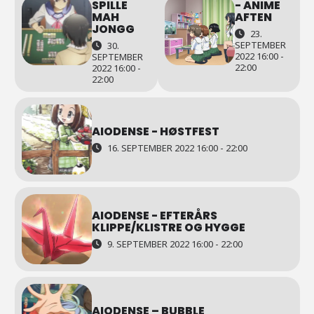
SPILLE
- ANIME
MAH
AFTEN
JONGG
23.
SEPTEMBER
30.
2022 16:00 -
SEPTEMBER
22:00
2022 16:00 -
22:00
AIODENSE - HØSTFEST
16. SEPTEMBER 2022 16:00 - 22:00
AIODENSE - EFTERÅRS
KLIPPE/KLISTRE OG HYGGE
9. SEPTEMBER 2022 16:00 - 22:00
AIODENSE – BUBBLE