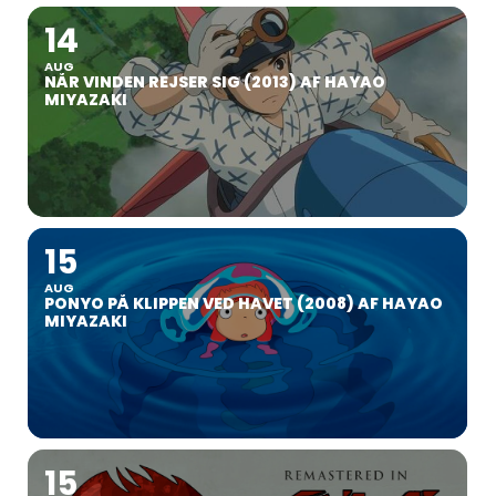
14
AUG
NÅR VINDEN REJSER SIG (2013) AF HAYAO
MIYAZAKI
15
AUG
PONYO PÅ KLIPPEN VED HAVET (2008) AF HAYAO
MIYAZAKI
15