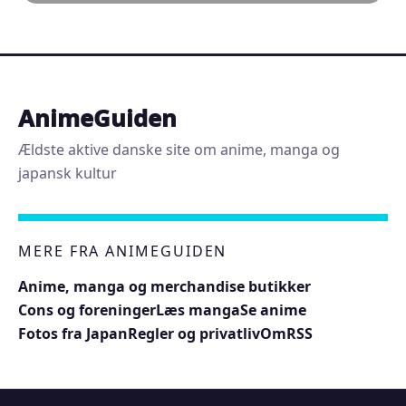
AnimeGuiden
Ældste aktive danske site om anime, manga og
japansk kultur
MERE FRA ANIMEGUIDEN
Anime, manga og merchandise butikker
Cons og foreninger
Læs manga
Se anime
Fotos fra Japan
Regler og privatliv
Om
RSS