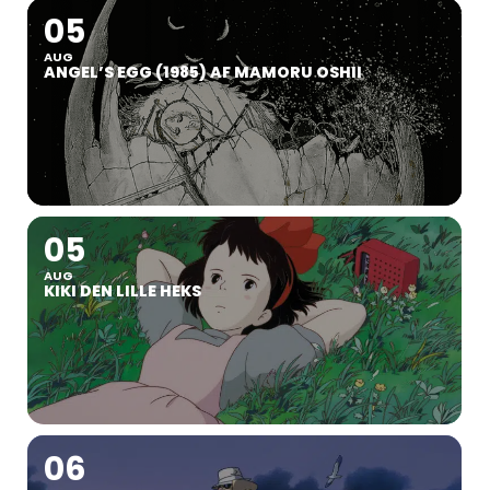
05
AUG
ANGEL’S EGG (1985) AF MAMORU OSHII
05
AUG
KIKI DEN LILLE HEKS
06