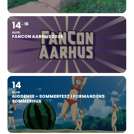
14
16
AUG
FANCON AARHUS 2026
14
AUG
AIODENSE – SOMMERFEST I FORMANDENS
SOMMERHUS