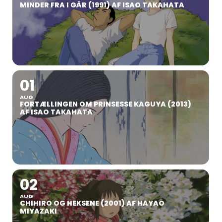
MINDER FRA I GÅR (1991) AF ISAO TAKAHATA
01
AUG
FORTÆLLINGEN OM PRINSESSE KAGUYA (2013)
AF ISAO TAKAHATA
02
AUG
CHIHIRO OG HEKSENE (2001) AF HAYAO
MIYAZAKI