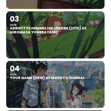
03
AUG
ARRIETTYS HEMMELIGE VERDEN (2010) AF
HIROMASA YONEBAYASHI
04
AUG
YOUR NAME (2016) AF MAKOTO SHINKAI