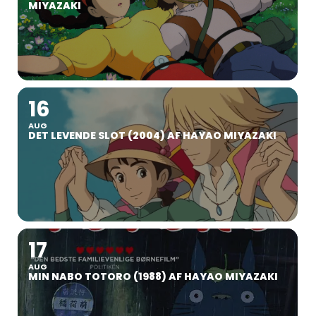
MIYAZAKI
16
AUG
DET LEVENDE SLOT (2004) AF HAYAO MIYAZAKI
17
AUG
MIN NABO TOTORO (1988) AF HAYAO MIYAZAKI