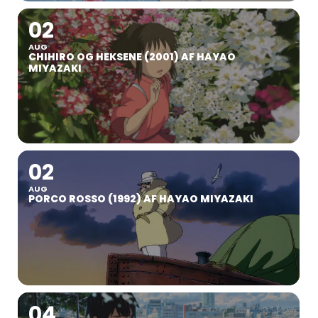
02
AUG
CHIHIRO OG HEKSENE (2001) AF HAYAO
MIYAZAKI
02
AUG
PORCO ROSSO (1992) AF HAYAO MIYAZAKI
04