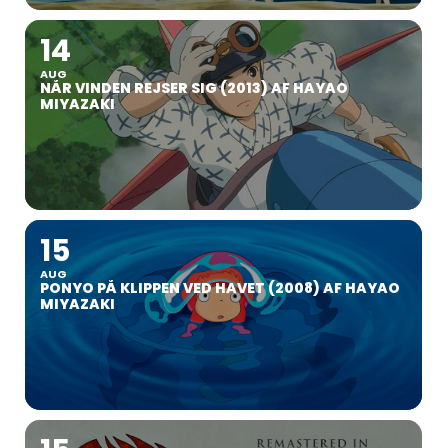
14
AUG
NÅR VINDEN REJSER SIG (2013) AF HAYAO
MIYAZAKI
15
AUG
PONYO PÅ KLIPPEN VED HAVET (2008) AF HAYAO
MIYAZAKI