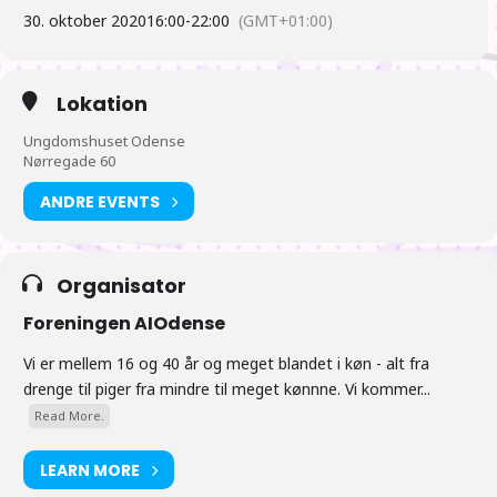
30. oktober 2020
16:00
-
22:00
(GMT+01:00)
Lokation
Ungdomshuset Odense
Nørregade 60
ANDRE EVENTS
Organisator
Foreningen AIOdense
Vi er mellem 16 og 40 år og meget blandet i køn - alt fra
drenge til piger fra mindre til meget kønnne. Vi kommer...
Read More.
LEARN MORE