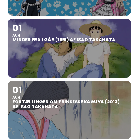
01
AUG
MINDER FRA I GÅR (1991) AF ISAO TAKAHATA
01
AUG
FORTÆLLINGEN OM PRINSESSE KAGUYA (2013)
AF ISAO TAKAHATA