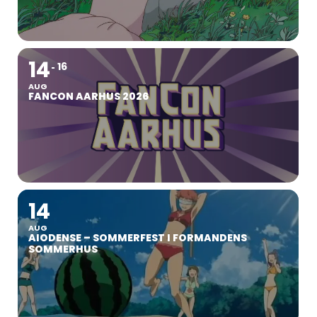
14
16
AUG
FANCON AARHUS 2026
14
AUG
AIODENSE – SOMMERFEST I FORMANDENS
SOMMERHUS