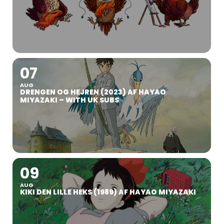
07
AUG
DRENGEN OG HEJREN (2023) AF HAYAO
MIYAZAKI – WITH UK SUBS
09
AUG
KIKI DEN LILLE HEKS (1989) AF HAYAO MIYAZAKI