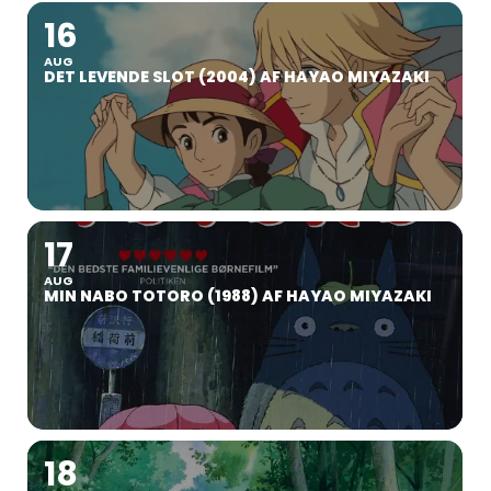
16
AUG
DET LEVENDE SLOT (2004) AF HAYAO MIYAZAKI
17
AUG
MIN NABO TOTORO (1988) AF HAYAO MIYAZAKI
18