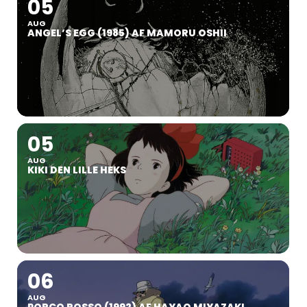
05
AUG
ANGEL’S EGG (1985) AF MAMORU OSHII
05
AUG
KIKI DEN LILLE HEKS
06
AUG