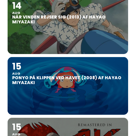
14
AUG
NÅR VINDEN REJSER SIG (2013) AF HAYAO
MIYAZAKI
15
AUG
PONYO PÅ KLIPPEN VED HAVET (2008) AF HAYAO
MIYAZAKI
15
AUG