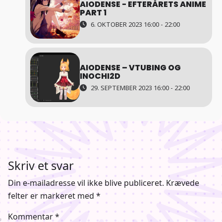
AIODENSE - EFTERÅRETS ANIME
PART 1
6. OKTOBER 2023 16:00 - 22:00
AIODENSE – VTUBING OG
INOCHI2D
29. SEPTEMBER 2023 16:00 - 22:00
Skriv et svar
Din e-mailadresse vil ikke blive publiceret.
Krævede
felter er markeret med
*
Kommentar
*