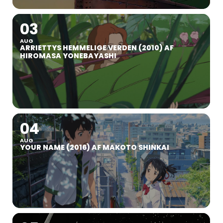
03
AUG
ARRIETTYS HEMMELIGE VERDEN (2010) AF
HIROMASA YONEBAYASHI
04
AUG
YOUR NAME (2016) AF MAKOTO SHINKAI