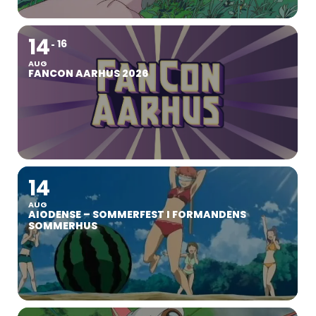
14
16
AUG
FANCON AARHUS 2026
14
AUG
AIODENSE – SOMMERFEST I FORMANDENS
SOMMERHUS