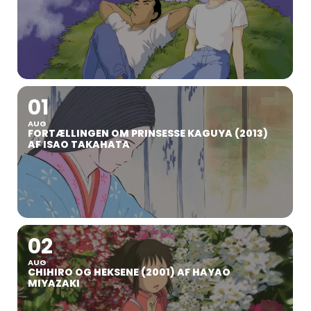
01
AUG
FORTÆLLINGEN OM PRINSESSE KAGUYA (2013)
AF ISAO TAKAHATA
02
AUG
CHIHIRO OG HEKSENE (2001) AF HAYAO
MIYAZAKI