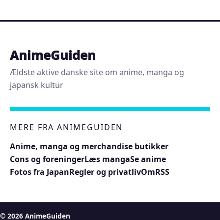
AnimeGuiden
Ældste aktive danske site om anime, manga og
japansk kultur
MERE FRA ANIMEGUIDEN
Anime, manga og merchandise butikker
Cons og foreninger
Læs manga
Se anime
Fotos fra Japan
Regler og privatliv
Om
RSS
© 2026 AnimeGuiden