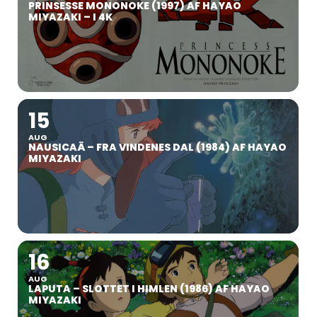
PRINSESSE MONONOKE (1997) AF HAYAO
MIYAZAKI – I 4K
15
AUG
NAUSICAÄ – FRA VINDENES DAL (1984) AF HAYAO
MIYAZAKI
16
AUG
LAPUTA – SLOTTET I HIMLEN (1986) AF HAYAO
MIYAZAKI