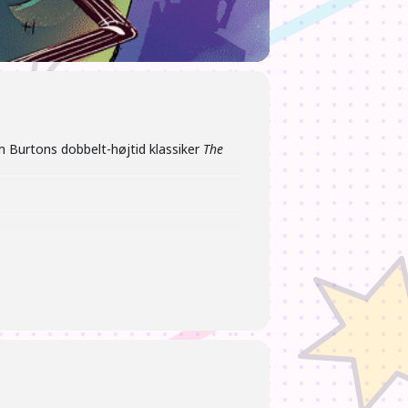
im Burtons dobbelt-højtid klassiker
The