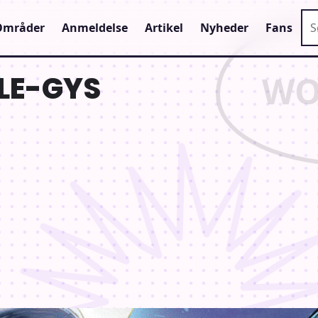
Sø
Områder
Anmeldelse
Artikel
Nyheder
Fans
ULE-GYS