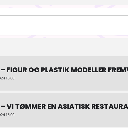
AIOdense - Jule-gys [V6xAsODq7]
– FIGUR OG PLASTIK MODELLER FREM
24 16:00
 – VI TØMMER EN ASIATISK RESTAUR
24 16:00