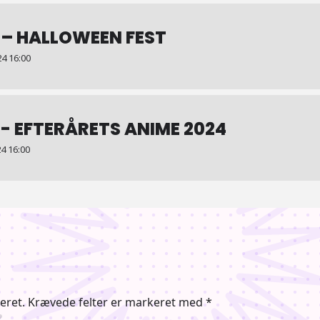
 – HALLOWEEN FEST
4 16:00
- EFTERÅRETS ANIME 2024
4 16:00
eret.
Krævede felter er markeret med
*