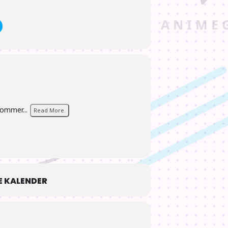
kommer...
Read More.
 KALENDER