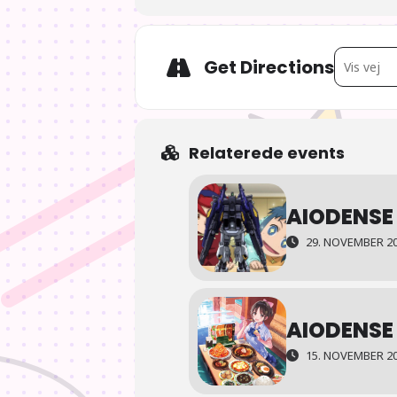
Address - 
Get Directions
Relaterede events
AIODENSE 
29. NOVEMBER 20
AIODENSE
15. NOVEMBER 20