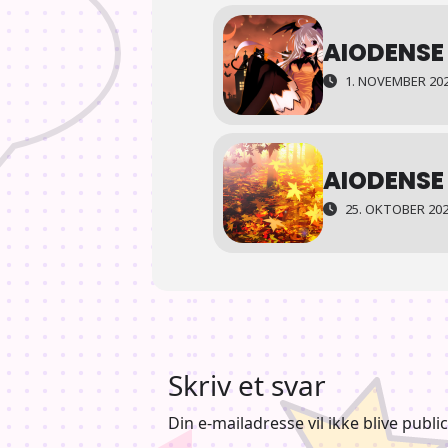
AIODENSE
1. NOVEMBER 202
AIODENSE 
25. OKTOBER 202
Skriv et svar
Din e-mailadresse vil ikke blive public