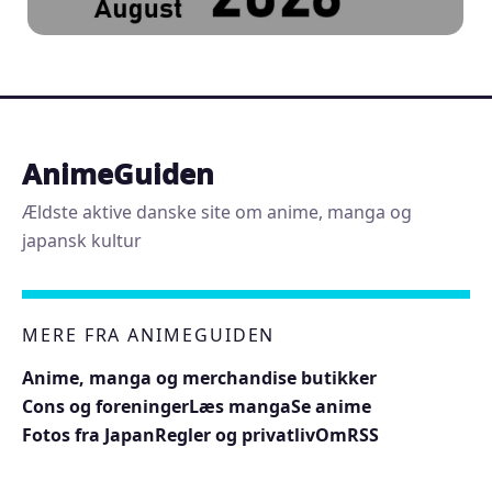
AnimeGuiden
Ældste aktive danske site om anime, manga og
japansk kultur
MERE FRA ANIMEGUIDEN
Anime, manga og merchandise butikker
Cons og foreninger
Læs manga
Se anime
Fotos fra Japan
Regler og privatliv
Om
RSS