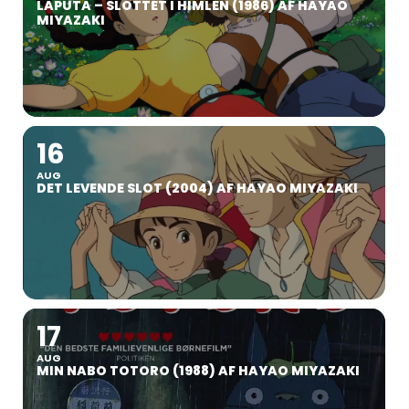
LAPUTA – SLOTTET I HIMLEN (1986) AF HAYAO
MIYAZAKI
16
AUG
DET LEVENDE SLOT (2004) AF HAYAO MIYAZAKI
17
AUG
MIN NABO TOTORO (1988) AF HAYAO MIYAZAKI