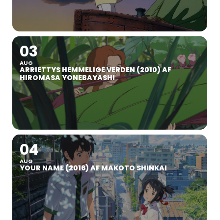
03
AUG
ARRIETTYS HEMMELIGE VERDEN (2010) AF
HIROMASA YONEBAYASHI
04
AUG
YOUR NAME (2016) AF MAKOTO SHINKAI