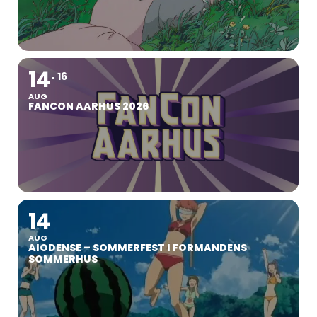
14
16
AUG
FANCON AARHUS 2026
14
AUG
AIODENSE – SOMMERFEST I FORMANDENS
SOMMERHUS