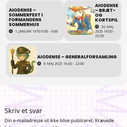
AIODENSE
AIODENSE –
– BRÆT-
SOMMERFEST I
OG
FORMANDENS
KORTSPIL
SOMMERHUS
30. MAJ
1. JANUAR 1970 0:00 - 0:00
2025 16:00 -
22:00
AIODENSE – GENERALFORSAMLING
9. MAJ 2025 16:00 - 22:00
Skriv et svar
Din e-mailadresse vil ikke blive publiceret.
Krævede