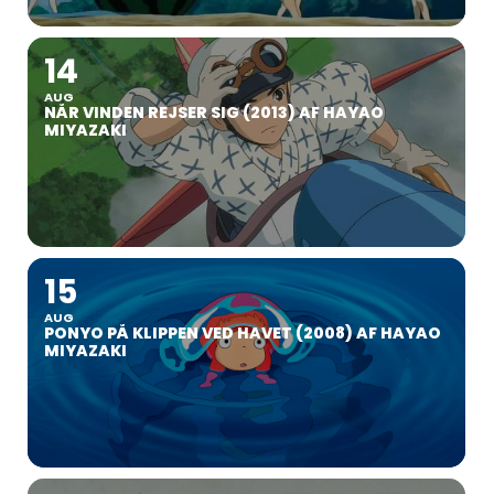
14
AUG
NÅR VINDEN REJSER SIG (2013) AF HAYAO
MIYAZAKI
15
AUG
PONYO PÅ KLIPPEN VED HAVET (2008) AF HAYAO
MIYAZAKI