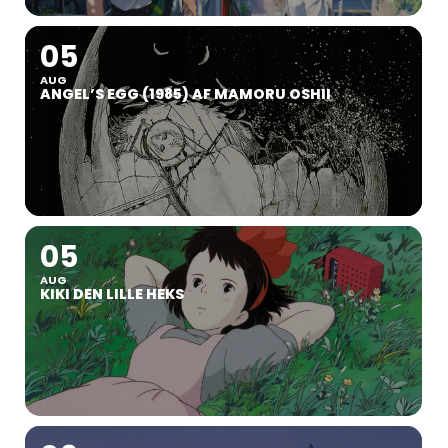
05
AUG
ANGEL’S EGG (1985) AF MAMORU OSHII
05
AUG
KIKI DEN LILLE HEKS