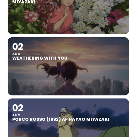
MIYAZAKI
02
AUG
WEATHERING WITH YOU
02
AUG
PORCO ROSSO (1992) AF HAYAO MIYAZAKI