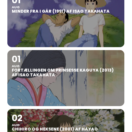
01
AUG
MINDER FRA I GÅR (1991) AF ISAO TAKAHATA
01
AUG
FORTÆLLINGEN OM PRINSESSE KAGUYA (2013)
AF ISAO TAKAHATA
02
AUG
CHIHIRO OG HEKSENE (2001) AF HAYAO