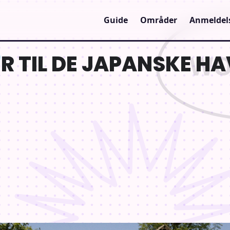
Guide
Områder
Anmeldel
R TIL DE JAPANSKE H