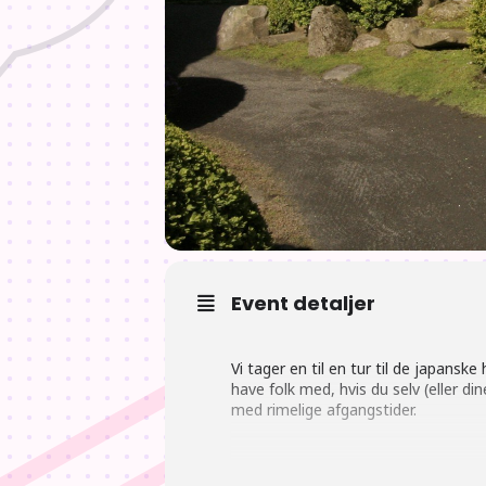
Event detaljer
Vi tager en til en tur til de japansk
have folk med, hvis du selv (eller di
med rimelige afgangstider.
Havernes hjemmeside