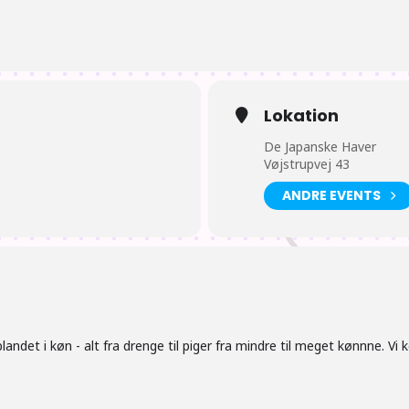
Lokation
De Japanske Haver
Vøjstrupvej 43
ANDRE EVENTS
andet i køn - alt fra drenge til piger fra mindre til meget kønnne. Vi 