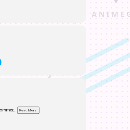
kommer...
Read More.