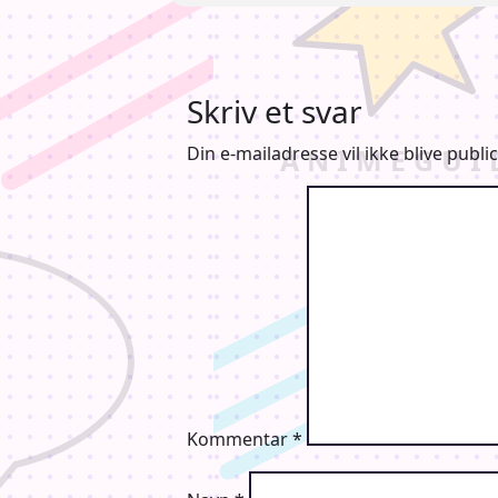
Skriv et svar
Din e-mailadresse vil ikke blive public
Kommentar
*