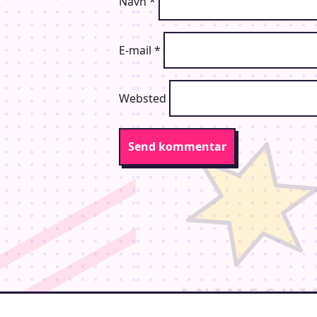
Navn
*
E-mail
*
Websted