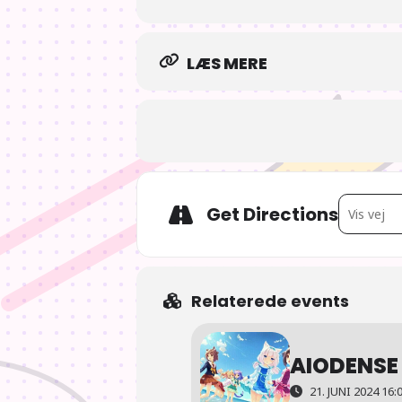
LÆS MERE
Address - 
Get Directions
Relaterede events
AIODENSE
21. JUNI 2024 16:0