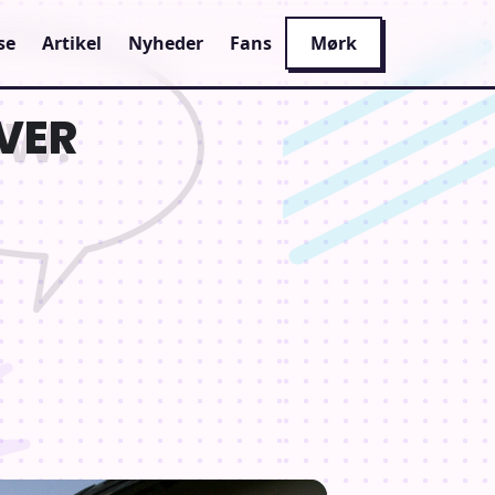
se
Artikel
Nyheder
Fans
Mørk
AVER