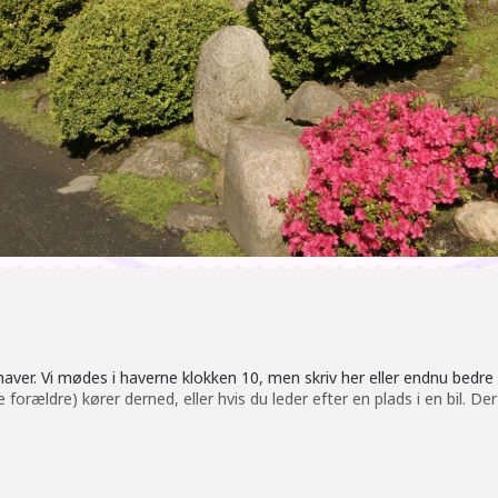
e haver. Vi mødes i haverne klokken 10, men skriv her eller endnu bedre
ne forældre) kører derned, eller hvis du leder efter en plads i en bil. D