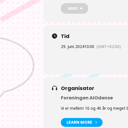
MERE
Tid
29. juni 2024
10:00
(GMT+02:00)
Organisator
Foreningen AIOdense
Vi er mellem 16 og 40 år og meget bl
LEARN MORE