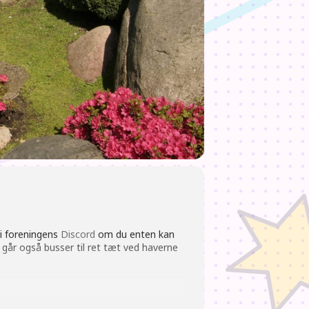
 i foreningens
Discord
om du enten kan
er går også busser til ret tæt ved haverne