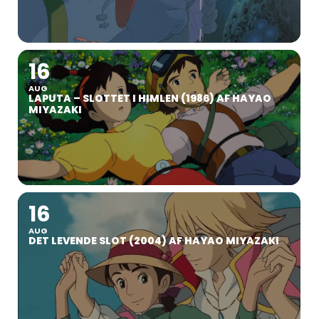
16
AUG
LAPUTA – SLOTTET I HIMLEN (1986) AF HAYAO
MIYAZAKI
16
AUG
DET LEVENDE SLOT (2004) AF HAYAO MIYAZAKI