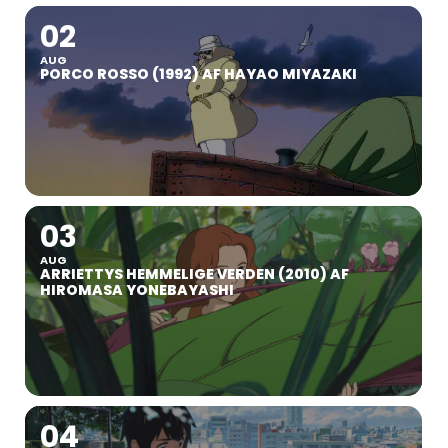
02
AUG
PORCO ROSSO (1992) AF HAYAO MIYAZAKI
03
AUG
ARRIETTYS HEMMELIGE VERDEN (2010) AF
HIROMASA YONEBAYASHI
04