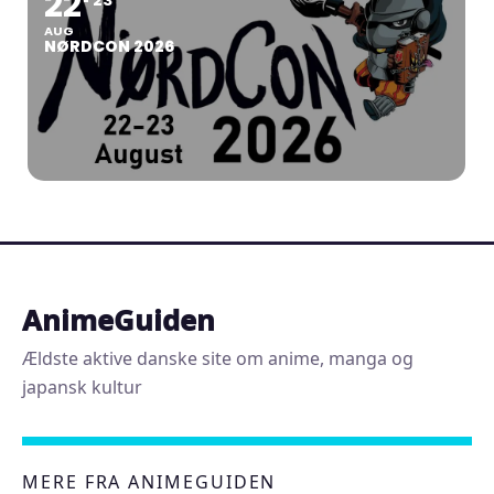
22
AUG
NØRDCON 2026
AnimeGuiden
Ældste aktive danske site om anime, manga og
japansk kultur
MERE FRA ANIMEGUIDEN