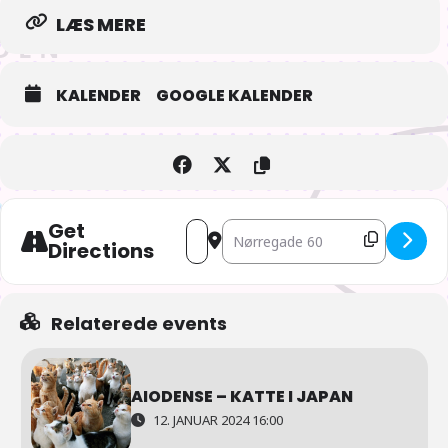
LÆS MERE
KALENDER
GOOGLE KALENDER
Get
Address - AIOdense – Vinterens anime 
Destination Address - AIOdense 
Directions
Relaterede events
AIODENSE – KATTE I JAPAN
12. JANUAR 2024 16:00