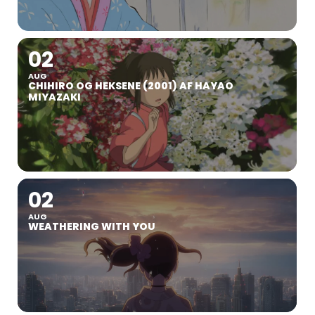
02
AUG
CHIHIRO OG HEKSENE (2001) AF HAYAO
MIYAZAKI
02
AUG
WEATHERING WITH YOU