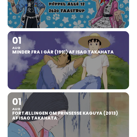
01
AUG
MINDER FRA I GÅR (1991) AF ISAO TAKAHATA
01
AUG
FORTÆLLINGEN OM PRINSESSE KAGUYA (2013)
AF ISAO TAKAHATA