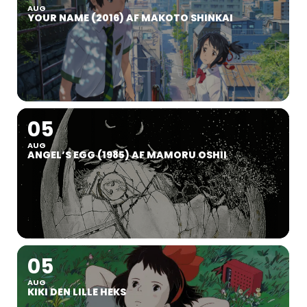
AUG
YOUR NAME (2016) AF MAKOTO SHINKAI
05
AUG
ANGEL’S EGG (1985) AF MAMORU OSHII
05
AUG
KIKI DEN LILLE HEKS