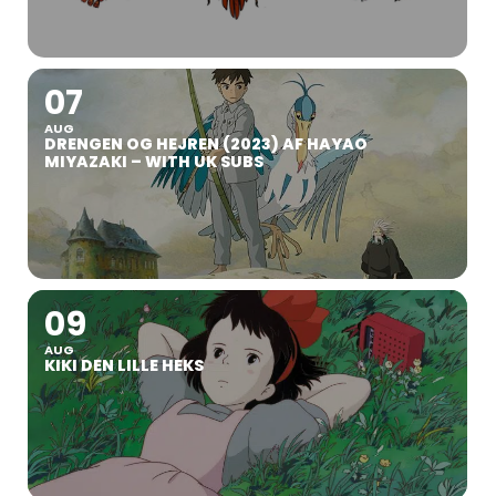
07
AUG
DRENGEN OG HEJREN (2023) AF HAYAO
MIYAZAKI – WITH UK SUBS
09
AUG
KIKI DEN LILLE HEKS