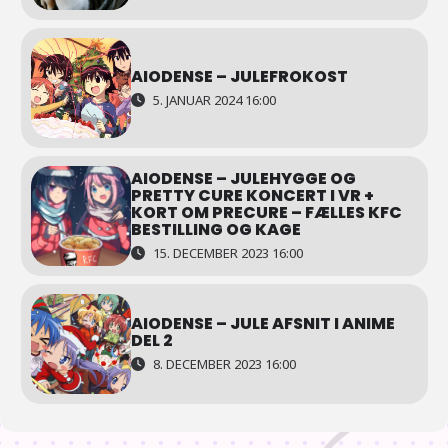
AIODENSE – JULEFROKOST
5. JANUAR 2024 16:00
AIODENSE – JULEHYGGE OG
PRETTY CURE KONCERT I VR +
KORT OM PRECURE – FÆLLES KFC
BESTILLING OG KAGE
15. DECEMBER 2023 16:00
AIODENSE – JULE AFSNIT I ANIME
DEL 2
8. DECEMBER 2023 16:00