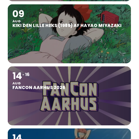
09
AUG
KIKI DEN LILLE HEKS (1989) AF HAYAO MIYAZAKI
14
16
AUG
FANCON AARHUS 2026
14