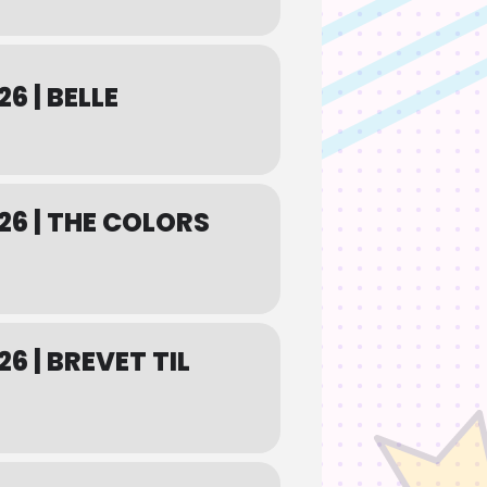
6 | BELLE
026 | THE COLORS
26 | BREVET TIL