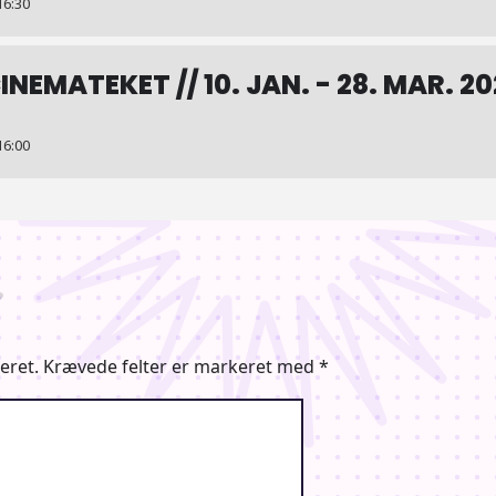
16:30
CINEMATEKET // 10. JAN. - 28. MAR. 2
16:00
eret.
Krævede felter er markeret med
*