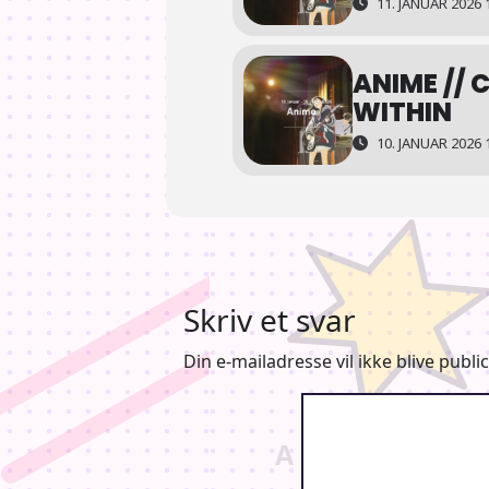
11. JANUAR 2026 
ANIME // 
WITHIN
10. JANUAR 2026 
Skriv et svar
Din e-mailadresse vil ikke blive public