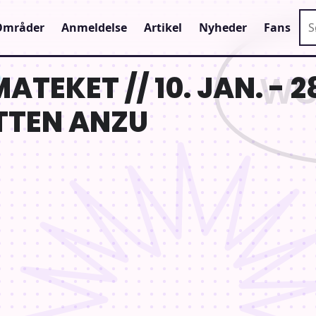
Sø
Områder
Anmeldelse
Artikel
Nyheder
Fans
ATEKET // 10. JAN. - 28
TTEN ANZU