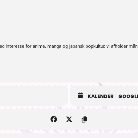
med interesse for anime, manga og japansk popkultur. Vi afholder må
KALENDER
GOOGLE