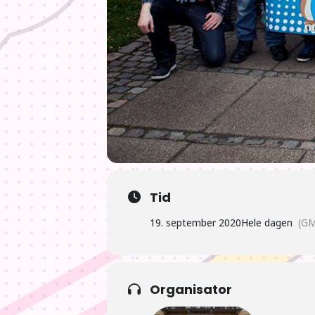
Tid
19. september 2020
Hele dagen
(GM
Organisator