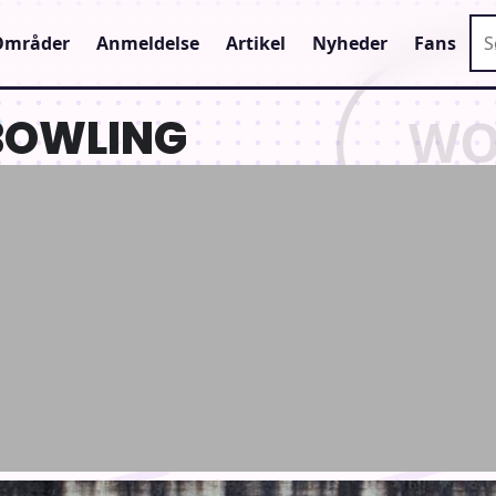
Sø
Områder
Anmeldelse
Artikel
Nyheder
Fans
 BOWLING