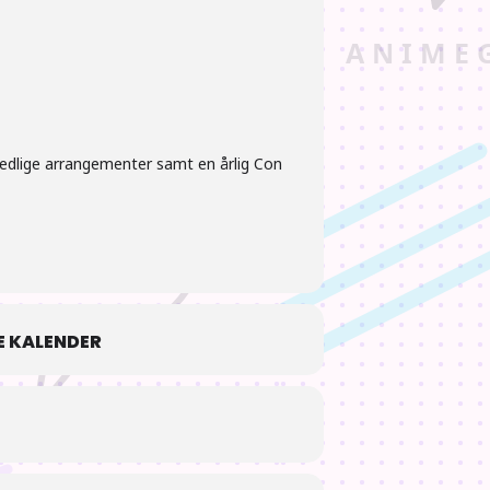
nedlige arrangementer samt en årlig Con
 KALENDER