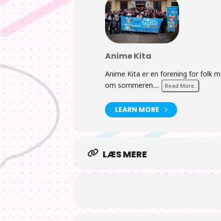
Anime Kita
Anime Kita er en forening for folk 
om sommeren....
Read More.
LEARN MORE
LÆS MERE