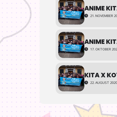
ANIME KIT
21. NOVEMBER 20
ANIME KIT
17. OKTOBER 202
KITA X KO
22. AUGUST 2020