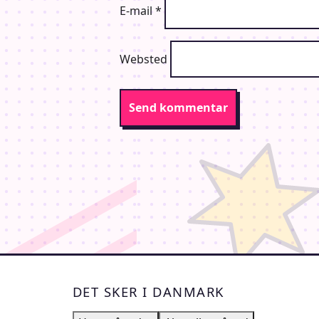
E-mail
*
Websted
DET SKER I DANMARK