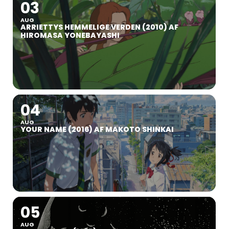
03
AUG
ARRIETTYS HEMMELIGE VERDEN (2010) AF
HIROMASA YONEBAYASHI
04
AUG
YOUR NAME (2016) AF MAKOTO SHINKAI
05
AUG