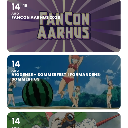
14
16
AUG
FANCON AARHUS 2026
14
AUG
AIODENSE – SOMMERFEST I FORMANDENS
SOMMERHUS
14
AUG