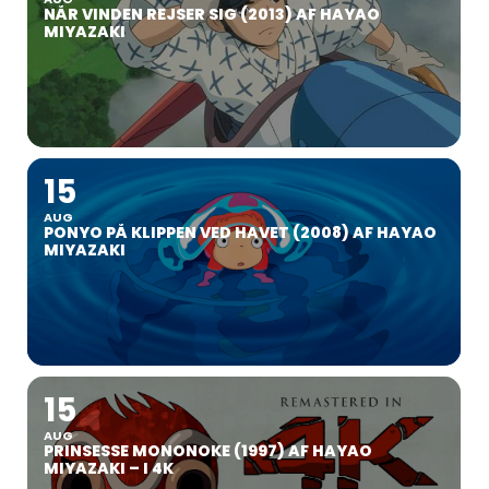
NÅR VINDEN REJSER SIG (2013) AF HAYAO
MIYAZAKI
15
AUG
PONYO PÅ KLIPPEN VED HAVET (2008) AF HAYAO
MIYAZAKI
15
AUG
PRINSESSE MONONOKE (1997) AF HAYAO
MIYAZAKI – I 4K