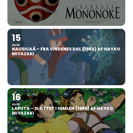
15
AUG
NAUSICAÄ – FRA VINDENES DAL (1984) AF HAYAO
MIYAZAKI
16
AUG
LAPUTA – SLOTTET I HIMLEN (1986) AF HAYAO
MIYAZAKI