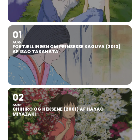
01
AUG
FORTÆLLINGEN OM PRINSESSE KAGUYA (2013)
AF ISAO TAKAHATA
02
AUG
CHIHIRO OG HEKSENE (2001) AF HAYAO
MIYAZAKI