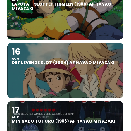
LAPUTA – SLOTTET I HIMLEN (1986) AF HAYAO
MIYAZAKI
16
AUG
DET LEVENDE SLOT (2004) AF HAYAO MIYAZAKI
17
AUG
MIN NABO TOTORO (1988) AF HAYAO MIYAZAKI