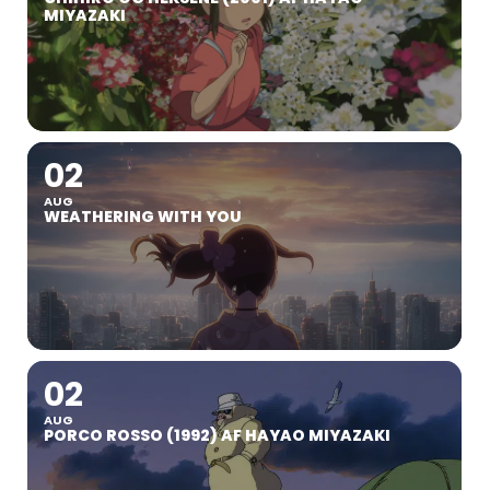
MIYAZAKI
02
AUG
WEATHERING WITH YOU
02
AUG
PORCO ROSSO (1992) AF HAYAO MIYAZAKI