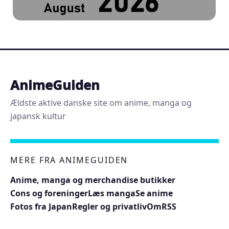
AnimeGuiden
Ældste aktive danske site om anime, manga og
japansk kultur
MERE FRA ANIMEGUIDEN
Anime, manga og merchandise butikker
Cons og foreninger
Læs manga
Se anime
Fotos fra Japan
Regler og privatliv
Om
RSS