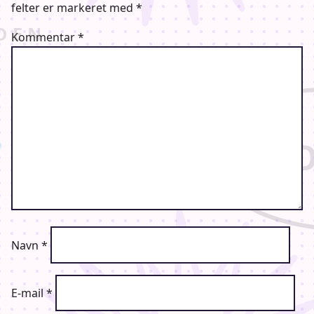
felter er markeret med
*
Kommentar
*
Navn
*
E-mail
*