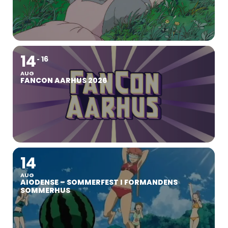
14
16
AUG
FANCON AARHUS 2026
14
AUG
AIODENSE – SOMMERFEST I FORMANDENS
SOMMERHUS