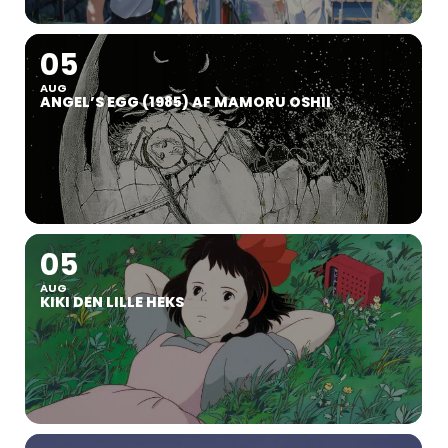
05
AUG
ANGEL’S EGG (1985) AF MAMORU OSHII
05
AUG
KIKI DEN LILLE HEKS