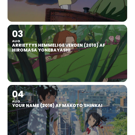
03
AUG
ARRIETTYS HEMMELIGE VERDEN (2010) AF
HIROMASA YONEBAYASHI
04
AUG
YOUR NAME (2016) AF MAKOTO SHINKAI