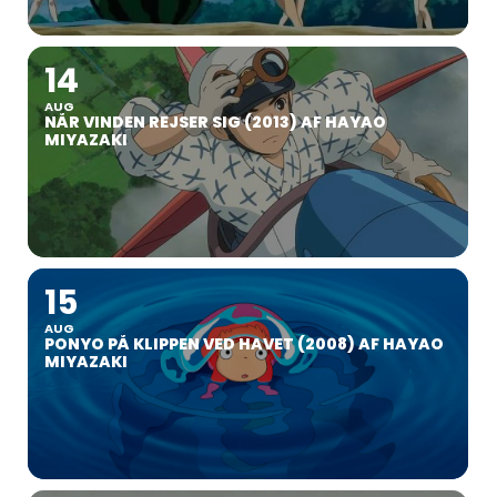
14
AUG
NÅR VINDEN REJSER SIG (2013) AF HAYAO
MIYAZAKI
15
AUG
PONYO PÅ KLIPPEN VED HAVET (2008) AF HAYAO
MIYAZAKI